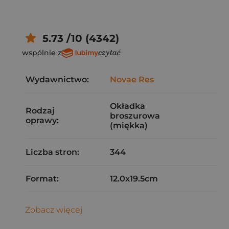
5.73 /10 (4342)
wspólnie z
Wydawnictwo:
Novae Res
Okładka
Rodzaj
broszurowa
oprawy:
(miękka)
Liczba stron:
344
Format:
12.0x19.5cm
Zobacz więcej