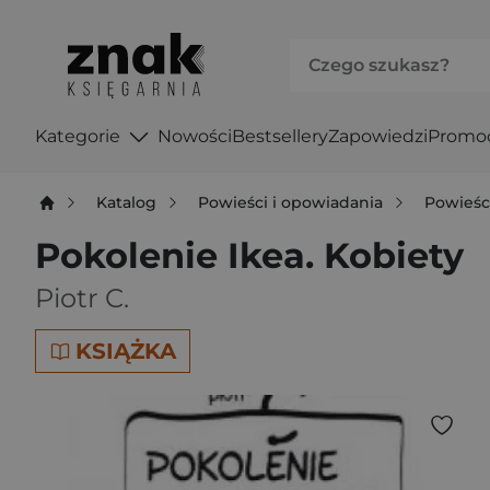
Kategorie
Nowości
Bestsellery
Zapowiedzi
Promo
Katalog
Powieści i opowiadania
Powieśc
Pokolenie Ikea. Kobiety
Piotr C.
KSIĄŻKA