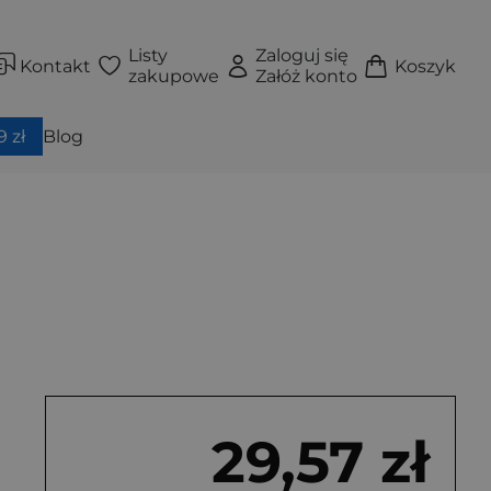
Listy
Zaloguj się
Kontakt
Koszyk
zakupowe
Załóż konto
 zł
Blog
29,57 zł