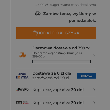
44,99 zł
- sugerowana cena detaliczna
Zamów teraz, wyślemy w
poniedziałek.
DODAJ DO KOSZYKA
Darmowa dostawa od 399 zł
Do darmowej dostawy brakuje Ci
399,00 zł
Dostawa za 0 zł
dla
DOŁĄCZ
zamówień od 99 zł
Kup teraz, zapłać za
30 dni
Kup teraz, zapłać za
30 dni