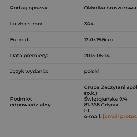
Rodzaj oprawy:
Okładka broszurowa
Liczba stron:
344
Format:
12.0x19.5cm
Data premiery:
2013-05-14
Język wydania:
polski
Grupa Zaczytani spół
sp.k.)
Podmiot
Świętojańska 9/4
odpowiedzialny:
81-368 Gdynia
PL
e-mail:
[email protec