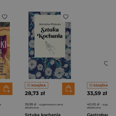
KSIĄŻKA
KSIĄŻKA
28,73 zł
33,59 zł
39,99 zł
40,00 zł
a
- sugerowana cena
- sugerowa
detaliczna
detaliczna
Sztuka kochania