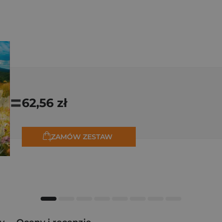
=
62,56 zł
ZAMÓW ZESTAW