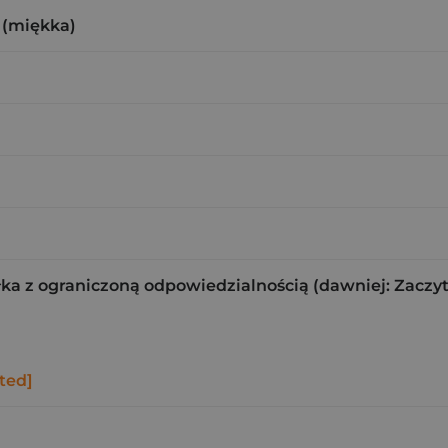
 (miękka)
ka z ograniczoną odpowiedzialnością (dawniej: Zaczy
ted]