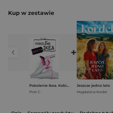
Kup w zestawie
+
Pokolenie Ikea. Kobiety
Jeszcze jedno lato
Piotr C.
Magdalena Kordel