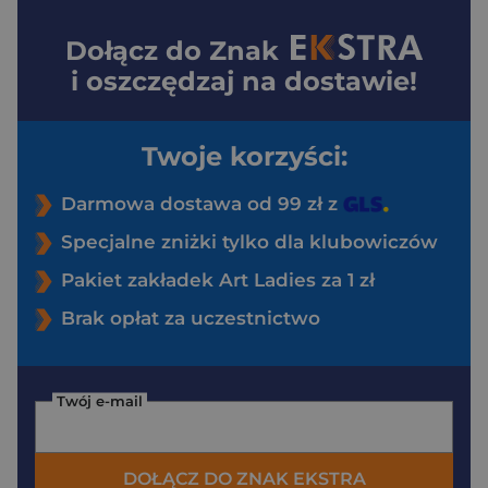
Dołącz do
Znak
i oszczędzaj na dostawie!
Twoje korzyści:
Darmowa dostawa od 99 zł z
Specjalne zniżki tylko dla klubowiczów
Pakiet zakładek Art Ladies za 1 zł
Brak opłat za uczestnictwo
Twój e-mail
DOŁĄCZ DO ZNAK EKSTRA