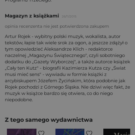
Magazyn z książkami
26/11/2015
opinia recenzenta nie jest potwierdzona zakupem
Artur Rojek - wybitny polski muzyk, wokalista, autor
tekstów, łapie tak wiele srok za ogon, a jeszcze zdążył o
tym opowiedzieć Aleksandrze Klich - redaktorce
naczelnej „Magazynu Świątecznego", czyli sobotniego
dodatku do „Gazety Wyborczej", a także autorce książek
„Cały ten Kutz" - biografii Kazimierza Kutza czy „Świat
musi mieć sens" - wywiadu w formie książki z
arcybiskupem Józefem Życińskim, która podobnie jak
Rojek pochodzi z Górnego Śląska. Nie dziwi więc fakt, że
muzyk w książce bardzo się otwiera, co do niego
niepodobne.
Z tego samego wydawnictwa