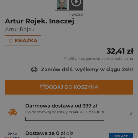
1 WIDEO
Artur Rojek. Inaczej
Artur Rojek
KSIĄŻKA
32,41 zł
44,99 zł
- sugerowana cena detaliczna
Zamów dziś, wyślemy w ciągu 24h!
DODAJ DO KOSZYKA
Darmowa dostawa od 399 zł
Do darmowej dostawy brakuje Ci 399,00 zł
Dostawa za 0 zł
dla
DOŁĄCZ