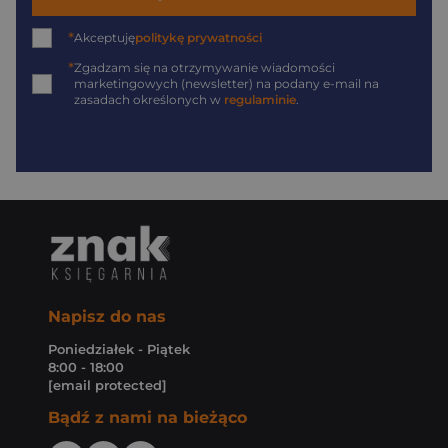
*
Akceptuję
politykę prywatności
*
Zgadzam się na otrzymywanie wiadomości
marketingowych (newsletter) na podany
e-mail
na
zasadach określonych w
regulaminie
.
Napisz do nas
Poniedziałek - Piątek
8:00 - 18:00
[email protected]
Bądź z nami na bieżąco