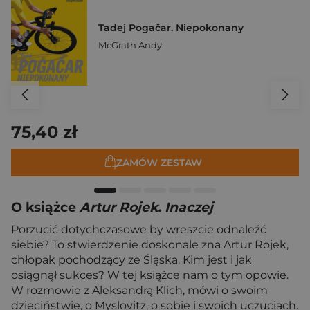
Tadej Pogačar. Niepokonany
McGrath Andy
75,40 zł
ZAMÓW ZESTAW
O książce
Artur Rojek. Inaczej
Porzucić dotychczasowe by wreszcie odnaleźć
siebie? To stwierdzenie doskonale zna Artur Rojek,
chłopak pochodzący ze Śląska. Kim jest i jak
osiągnął sukces? W tej książce nam o tym opowie.
W rozmowie z Aleksandrą Klich, mówi o swoim
dzieciństwie, o Myslovitz, o sobie i swoich uczuciach.