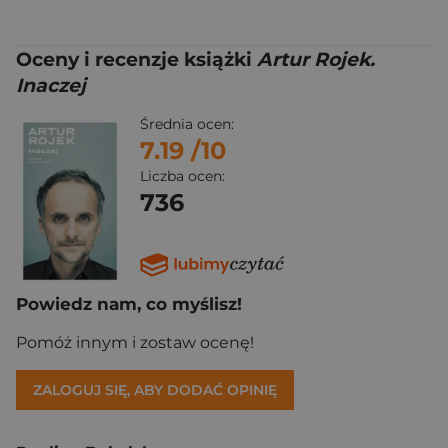
Oceny i recenzje książki
Artur Rojek.
Inaczej
Średnia ocen:
7.19
/10
Liczba ocen:
736
Powiedz nam, co myślisz!
Pomóż innym i zostaw ocenę!
ZALOGUJ SIĘ, ABY DODAĆ OPINIĘ