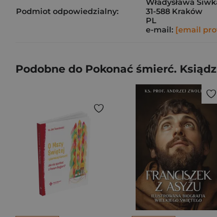
Władysława Siwk
Podmiot odpowiedzialny:
31-588 Kraków
PL
e-mail:
[email pro
Podobne do Pokonać śmierć. Ksiądz