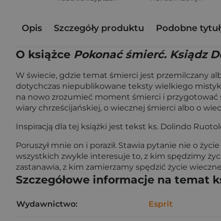
Opis
Szczegóły produktu
Podobne tytuł
O książce
Pokonać śmierć. Ksiądz D
W świecie, gdzie temat śmierci jest przemilczany alb
dotychczas niepublikowane teksty wielkiego mistyka
na nowo zrozumieć moment śmierci i przygotować 
wiary chrześcijańskiej, o wiecznej śmierci albo o wi
Inspiracją dla tej książki jest tekst ks. Dolindo Ru
Poruszył mnie on i poraził. Stawia pytanie nie o życi
wszystkich zwykle interesuje to, z kim spędzimy życie
zastanawia, z kim zamierzamy spędzić życie wieczne 
Szczegółowe informacje na temat k
Wydawnictwo:
Esprit