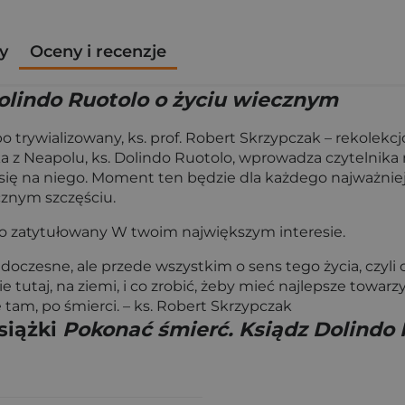
y
Oceny i recenzje
olindo Ruotolo o życiu wiecznym
o trywializowany, ks. prof. Robert Skrzypczak – rekolekcjo
 z Neapolu, ks. Dolindo Ruotolo, wprowadza czytelnika n
się na niego. Moment ten będzie dla każdego najważni
ecznym szczęściu.
otolo zatytułowany W twoim największym interesie.
e doczesne, ale przede wszystkim o sens tego życia, czyli
 tutaj, na ziemi, i co zrobić, żeby mieć najlepsze towarz
tam, po śmierci. – ks. Robert Skrzypczak
siążki
Pokonać śmierć. Ksiądz Dolindo