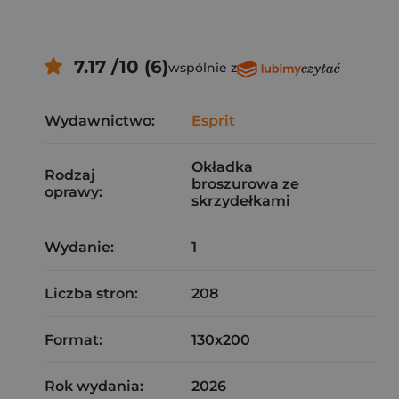
7.17 /10 (6)
wspólnie z
Wydawnictwo:
Esprit
Okładka
Rodzaj
broszurowa ze
oprawy:
skrzydełkami
Wydanie:
1
Liczba stron:
208
Format:
130x200
Rok wydania:
2026