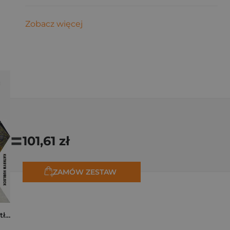
Zobacz więcej
=
101,61 zł
ZAMÓW ZESTAW
Tam, dokąd ciągną tłumy. Historia świętych miejsc