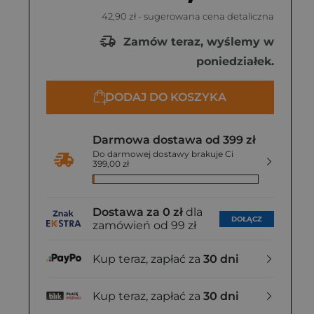
42,90 zł
- sugerowana cena detaliczna
Zamów teraz, wyślemy w
poniedziałek.
DODAJ DO KOSZYKA
Darmowa dostawa od 399 zł
Do darmowej dostawy brakuje Ci
399,00 zł
Dostawa za 0 zł
dla
DOŁĄCZ
zamówień od 99 zł
Kup teraz, zapłać za
30 dni
Kup teraz, zapłać za
30 dni