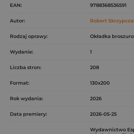
EAN:
9788368536591
Autor:
Robert Skrzypcza
Rodzaj oprawy:
Okładka broszuro
Wydanie:
1
Liczba stron:
208
Format:
130x200
Rok wydania:
2026
Data premiery:
2026-05-25
Wydawnictwo Espri