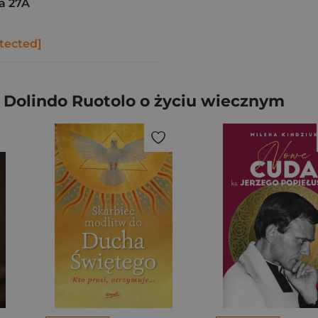
a 27A
tected]
 Dolindo Ruotolo o życiu wiecznym