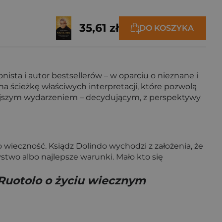
35,61 zł
DO KOSZYKA
nista i autor bestsellerów – w oparciu o nieznane i
a ścieżkę właściwych interpretacji, które pozwolą
ejszym wydarzeniem – decydującym, z perspektywy
 o wieczność. Ksiądz Dolindo wychodzi z założenia, że
ystwo albo najlepsze warunki. Mało kto się
 Ruotolo o życiu wiecznym