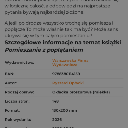
w logiczną całość, a odpowiedzi na najprostsze
pytania bywają najbardziej złożone.
A jeśli po drodze wszystko trochę się pomiesza i
poplącze To może właśnie tak ma być? Może sens
ukrywa się w tym całym pomieszaniu?
Szczegółowe informacje na temat książki
Pomieszanie z poplątaniem
Warszawska Firma
Wydawnictwo:
Wydawnicza
EAN:
9788380114159
Autor:
Ryszard Opłacki
Rodzaj oprawy:
Okładka broszurowa (miękka)
Liczba stron:
148
Format:
130x200 mm
Rok wydania:
2026