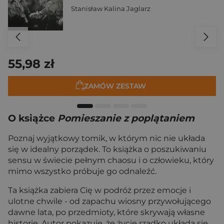
Stanisław Kalina Jaglarz
55,98 zł
ZAMÓW ZESTAW
O książce
Pomieszanie z poplątaniem
Poznaj wyjątkowy tomik, w którym nic nie układa
się w idealny porządek. To książka o poszukiwaniu
sensu w świecie pełnym chaosu i o człowieku, który
mimo wszystko próbuje go odnaleźć.
Ta książka zabiera Cię w podróż przez emocje i
ulotne chwile - od zapachu wiosny przywołującego
dawne lata, po przedmioty, które skrywają własne
historie. Autor pokazuje, że życie rzadko układa się