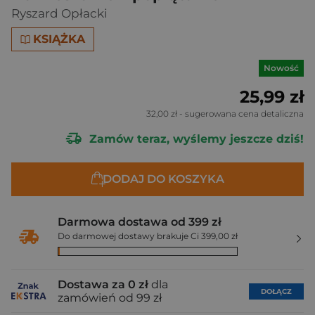
Ryszard Opłacki
KSIĄŻKA
Nowość
25,99 zł
32,00 zł
- sugerowana cena detaliczna
Zamów teraz, wyślemy jeszcze dziś!
DODAJ DO KOSZYKA
Darmowa dostawa od 399 zł
Do darmowej dostawy brakuje Ci 399,00 zł
Dostawa za 0 zł
dla
DOŁĄCZ
zamówień od 99 zł