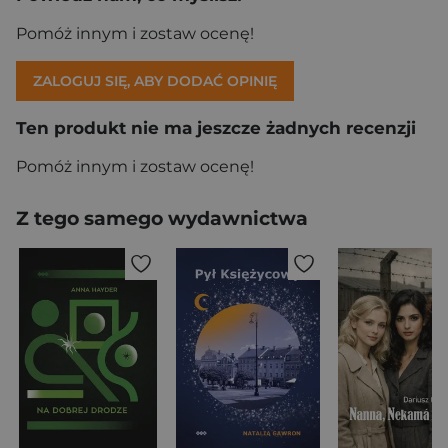
Pomóż innym i zostaw ocenę!
ZALOGUJ SIĘ, ABY DODAĆ OPINIĘ
Ten produkt nie ma jeszcze żadnych recenzji
Pomóż innym i zostaw ocenę!
Z tego samego wydawnictwa