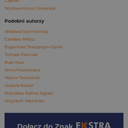
Czarne
Wydawnictwo Literackie
Podobni autorzy
Wisława Szymborska
Czesław Miłosz
Eugeniusz Tkaczyszyn-Dycki
Tomasz Pietrzak
Rupi Kaur
Anna Piwkowska
Marcin Świetlicki
Urszula Kozioł
Stanisław Kalina Jaglarz
Wojciech Młynarski
Dołącz do
Znak