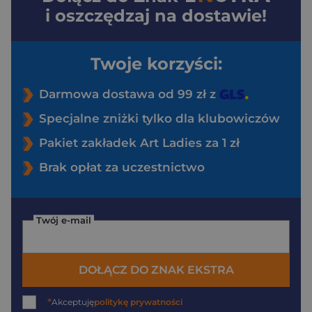
i oszczędzaj na dostawie!
Twoje korzyści:
Darmowa dostawa od 99 zł z
Specjalne zniżki tylko dla klubowiczów
Pakiet zakładek Art Ladies za 1 zł
Brak opłat za uczestnictwo
Twój e-mail
DOŁĄCZ DO ZNAK EKSTRA
*
Akceptuję
politykę prywatności