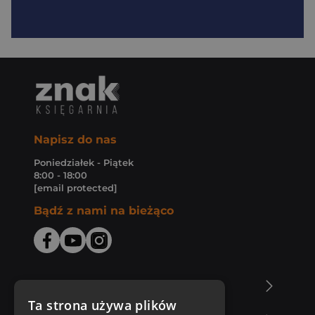
Napisz do nas
Poniedziałek - Piątek
8:00 - 18:00
[email protected]
Bądź z nami na bieżąco
O Księgarni Znak
Ta strona używa plików