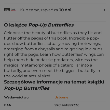
Kup teraz, zapłać za
30 dni
O książce
Pop-Up Butterflies
Celebrate the beauty of butterflies as they flit and
flutter off the pages of this book. Incredible pop-
ups show butterflies actually moving their wings,
emerging from a chrysalis and migrating in clouds
right off the page. Learn how butterflies' wings can
help them hide or dazzle predators, witness the
magical metamorphosis of a caterpillar into a
butterfly, and even meet the biggest butterfly in
the world at actual size!
Szczegółowe informacje na temat książki
Pop-Up Butterflies
Wydawnictwo:
Usborne
EAN:
9781474992336