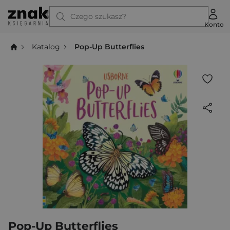
Czego szukasz?
Konto
Katalog
Pop-Up Butterflies
Pop-Up Butterflies