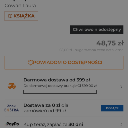
Cowan Laura
KSIĄŻKA
Chwilowo niedostępny
48,75 zł
65,00 zł
- sugerowana cena detaliczna
POWIADOM O DOSTĘPNOŚCI
Darmowa dostawa od 399 zł
Do darmowej dostawy brakuje Ci 399,00 zł
Dostawa za 0 zł
dla
DOŁĄCZ
zamówień od 99 zł
Kup teraz, zapłać za
30 dni