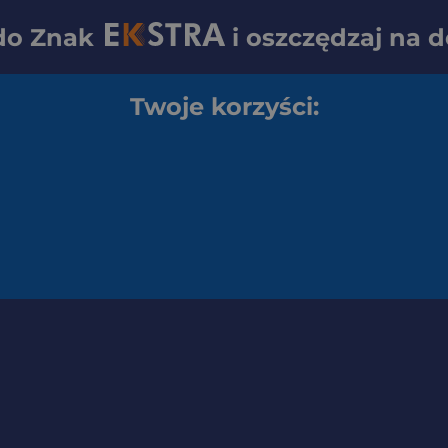
 do
Znak
i oszczędzaj na 
Twoje korzyści: