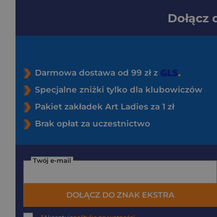
Dołącz
Darmowa dostawa od 99 zł z
Specjalne zniżki tylko dla klubowiczów
Pakiet zakładek Art Ladies za 1 zł
Brak opłat za uczestnictwo
Twój e-mail
DOŁĄCZ DO ZNAK EKSTRA