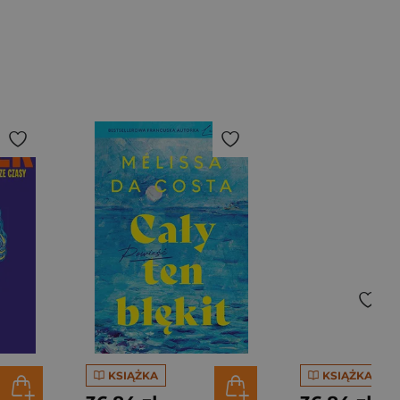
KSIĄŻKA
KSIĄŻKA