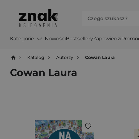
Kategorie
Nowości
Bestsellery
Zapowiedzi
Promo
Katalog
Autorzy
Cowan Laura
Cowan Laura