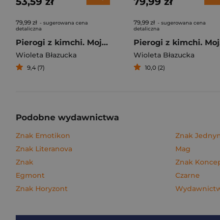
53,59 zł
79,99 zł
79,99 zł
79,99 zł
- sugerowana cena
- sugerowana cena
detaliczna
detaliczna
Pierogi z kimchi. Moje ulubione azjatyckie przepisy
Piero
Wioleta Błazucka
Wioleta Błazucka
9,4 (7)
10,0 (2)
Podobne wydawnictwa
Znak Emotikon
Znak Jedn
Znak Literanova
Mag
Znak
Znak Konce
Egmont
Czarne
Znak Horyzont
Wydawnictw