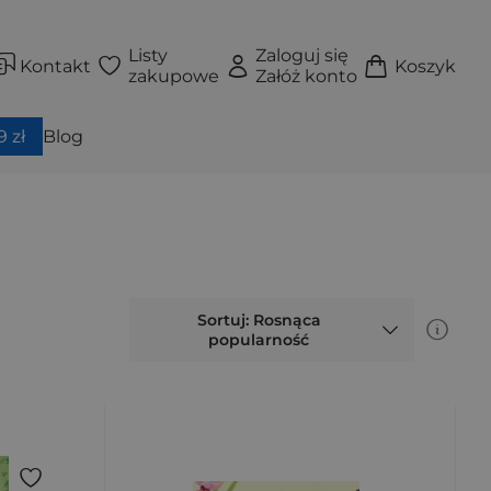
Listy
Zaloguj się
Kontakt
Koszyk
zakupowe
Załóż konto
 zł
Blog
Sortuj: Rosnąca
popularność