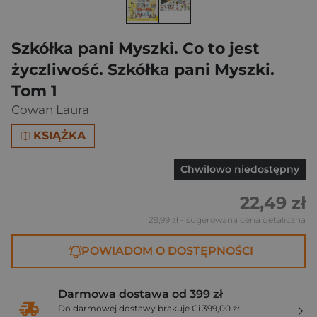
Szkółka pani Myszki. Co to jest
życzliwość. Szkółka pani Myszki.
Tom 1
Cowan Laura
KSIĄŻKA
Chwilowo niedostępny
22,49 zł
29,99 zł
- sugerowana cena detaliczna
POWIADOM O DOSTĘPNOŚCI
Darmowa dostawa od 399 zł
Do darmowej dostawy brakuje Ci 399,00 zł