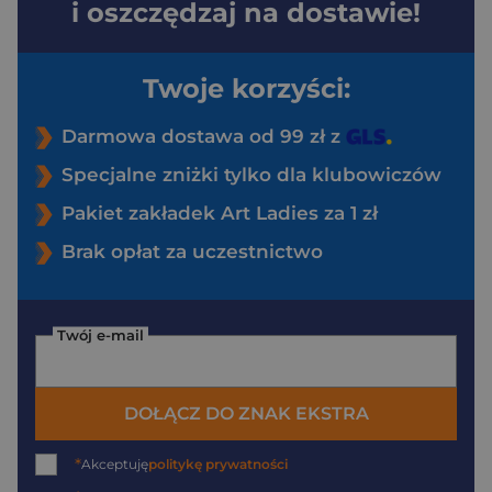
i oszczędzaj na dostawie!
Twoje korzyści:
Darmowa dostawa od 99 zł z
Specjalne zniżki tylko dla klubowiczów
Pakiet zakładek Art Ladies za 1 zł
Brak opłat za uczestnictwo
Twój e-mail
DOŁĄCZ DO ZNAK EKSTRA
*
Akceptuję
politykę prywatności