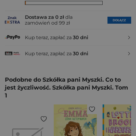
Dostawa za 0 zł
dla
DOŁĄCZ
zamówień od 99 zł
Kup teraz, zapłać za
30 dni
Kup teraz, zapłać za
30 dni
Podobne do Szkółka pani Myszki. Co to
jest życzliwość. Szkółka pani Myszki. Tom
1