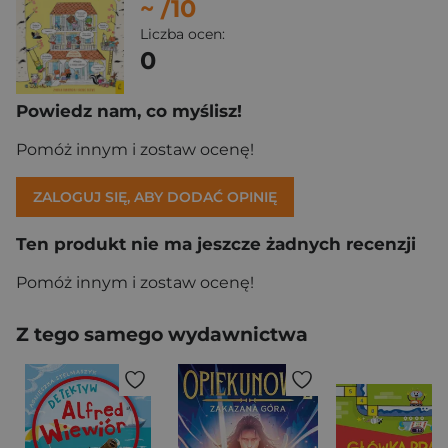
~
/10
Liczba ocen:
0
Powiedz nam, co myślisz!
Pomóż innym i zostaw ocenę!
ZALOGUJ SIĘ, ABY DODAĆ OPINIĘ
Ten produkt nie ma jeszcze żadnych recenzji
Pomóż innym i zostaw ocenę!
Z tego samego wydawnictwa