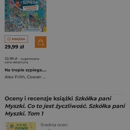
KSIĄŻKA
29,99 zł
32,99 zł
- sugerowana
cena detaliczna
Na tropie szpiega. Wyszukiwanka z zagadkami
Alex Frith
,
Cowan Laura
Oceny i recenzje książki
Szkółka pani
Myszki. Co to jest życzliwość. Szkółka pani
Myszki. Tom 1
Średnia ocen: