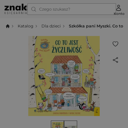
Czego szukasz?
Konto
Katalog
Dla dzieci
Szkółka pani Myszki. Co to je