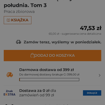
południa. Tom 3
Praca zbiorowa
KSIĄŻKA
47,53 zł
65,00 zł
- sugerowana cena detaliczna
Zamów teraz, wyślemy w poniedziałek.
DODAJ DO KOSZYKA
Darmowa dostawa od 399 zł
Do darmowej dostawy brakuje Ci 399,00 zł
Dostawa za 0 zł
dla
DOŁĄCZ
zamówień od 99 zł