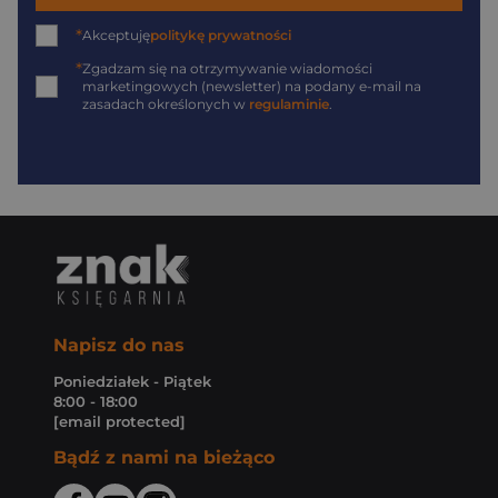
*
Akceptuję
politykę prywatności
*
Zgadzam się na otrzymywanie wiadomości
marketingowych (newsletter) na podany
e-mail
na
zasadach określonych w
regulaminie
.
Napisz do nas
Poniedziałek - Piątek
8:00 - 18:00
[email protected]
Bądź z nami na bieżąco