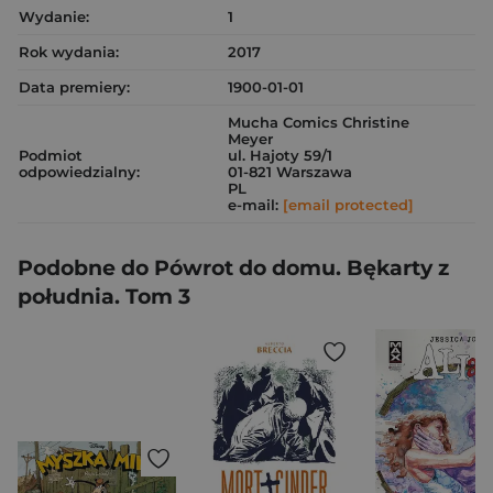
Wydanie:
1
Rok wydania:
2017
Data premiery:
1900-01-01
Mucha Comics Christine
Meyer
Podmiot
ul. Hajoty 59/1
odpowiedzialny:
01-821 Warszawa
PL
e-mail:
[email protected]
Podobne do Pówrot do domu. Bękarty z
południa. Tom 3