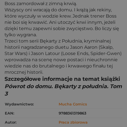
Boss zamordował z zimną krwią.
Wszyscy oni wracają do domu. I krążą jak rekiny,
które wyczuły w wodzie krew. Jednak trener Boss
nie boi się krwawić. Ani utoczyć krwi innym, jeżeli
dzięki temu zapewni sobie zwycięstwo. Bo liczy się
tylko wygrana.
Trzeci tom serii Bękarty z Południa, kryminalnej
historii nagradzanego duetu Jason Aaron (Skalp,
Star Wars) i Jason Latour (Loose Ends, Spider-Gwen)
wprowadza na scenę nowe postaci i nieuchronnie
wiedzie nas do brutalnego i krwawego finału tej
mrocznej historii.
Szczegółowe informacje na temat książki
Pówrot do domu. Bękarty z południa. Tom
3
Wydawnictwo:
Mucha Comics
EAN:
9788361319863
Autor:
Praca zbiorowa