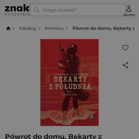
Czego szukasz?
Konto
Katalog
Komiksy
Pówrot do domu. Bękarty z p
Pówrot do domu. Bękarty z