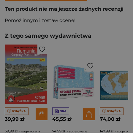
Ten produkt nie ma jeszcze żadnych recenzji
Pomóż innym i zostaw ocenę!
Z tego samego wydawnictwa
KSIĄŻKA
GRA
KSIĄŻKA
39,99 zł
45,55 zł
74,00 zł
59,99 zł
74,99 zł
147,99 zł
- sugerowana
- sugerowana
- sugerowa