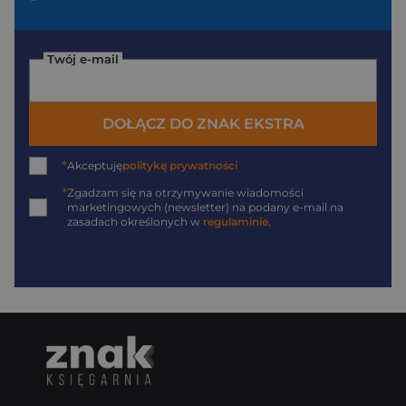
Twój e-mail
DOŁĄCZ DO ZNAK EKSTRA
*
Akceptuję
politykę prywatności
*
Zgadzam się na otrzymywanie wiadomości
marketingowych (newsletter) na podany
e-mail
na
zasadach określonych w
regulaminie
.