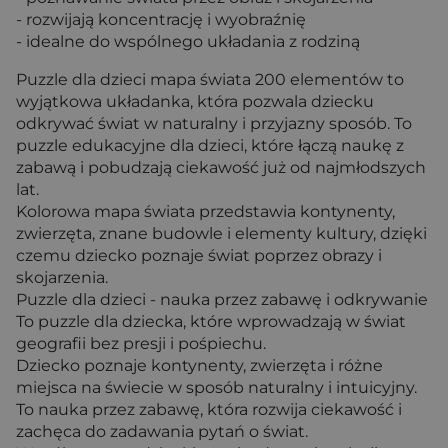
- rozwijają koncentrację i wyobraźnię
- idealne do wspólnego układania z rodziną
Puzzle dla dzieci mapa świata 200 elementów to
wyjątkowa układanka, która pozwala dziecku
odkrywać świat w naturalny i przyjazny sposób. To
puzzle edukacyjne dla dzieci, które łączą naukę z
zabawą i pobudzają ciekawość już od najmłodszych
lat.
Kolorowa mapa świata przedstawia kontynenty,
zwierzęta, znane budowle i elementy kultury, dzięki
czemu dziecko poznaje świat poprzez obrazy i
skojarzenia.
Puzzle dla dzieci - nauka przez zabawę i odkrywanie
To puzzle dla dziecka, które wprowadzają w świat
geografii bez presji i pośpiechu.
Dziecko poznaje kontynenty, zwierzęta i różne
miejsca na świecie w sposób naturalny i intuicyjny.
To nauka przez zabawę, która rozwija ciekawość i
zachęca do zadawania pytań o świat.