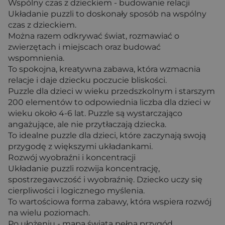
Wspólny czas z dzieckiem - budowanie relacji
Układanie puzzli to doskonały sposób na wspólny
czas z dzieckiem.
Można razem odkrywać świat, rozmawiać o
zwierzętach i miejscach oraz budować
wspomnienia.
To spokojna, kreatywna zabawa, która wzmacnia
relacje i daje dziecku poczucie bliskości.
Puzzle dla dzieci w wieku przedszkolnym i starszym
200 elementów to odpowiednia liczba dla dzieci w
wieku około 4-6 lat. Puzzle są wystarczająco
angażujące, ale nie przytłaczają dziecka.
To idealne puzzle dla dzieci, które zaczynają swoją
przygodę z większymi układankami.
Rozwój wyobraźni i koncentracji
Układanie puzzli rozwija koncentrację,
spostrzegawczość i wyobraźnię. Dziecko uczy się
cierpliwości i logicznego myślenia.
To wartościowa forma zabawy, która wspiera rozwój
na wielu poziomach.
Po ułożeniu - mapa świata pełna przygód