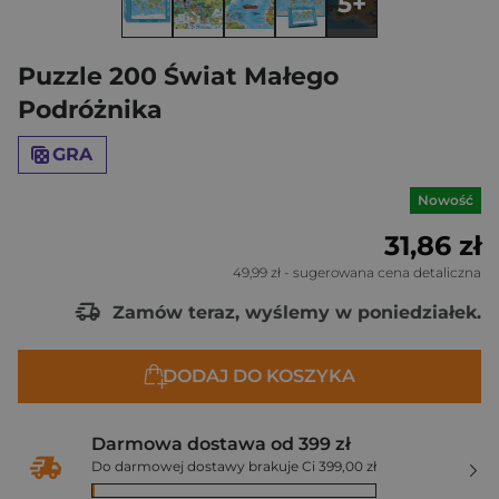
5+
Puzzle 200 Świat Małego
Podróżnika
GRA
Nowość
31,86 zł
49,99 zł
- sugerowana cena detaliczna
Zamów teraz, wyślemy w poniedziałek.
DODAJ DO KOSZYKA
Darmowa dostawa od 399 zł
Do darmowej dostawy brakuje Ci 399,00 zł