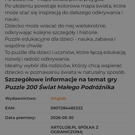
Po ułożeniu powstaje kolorowa mapa świata, która
może stać się inspiracją do dalszego odkrywania i
nauki.
Dziecko może wracać do niej wielokrotnie,
odkrywając kolejne szczegóły i historie.
Puzzle edukacyjne dla dzieci - nauka, zabawa i
wspólne chwile
To puzzle dla dzieci i uczniów, które łączą edukację,
rozwój i radość odkrywania.
Idealny wybór dla rodziców, którzy chcą wspierać
dziecko w poznawaniu świata w naturalny sposób.
Szczegółowe informacje na temat gry
Puzzle 200 Świat Małego Podróżnika
Wydawnictwo:
Artglob
EAN:
5907284482322
Data premiery:
2026-05-30
ARTGLOB.PL SPÓŁKA Z
OGRANICZONĄ