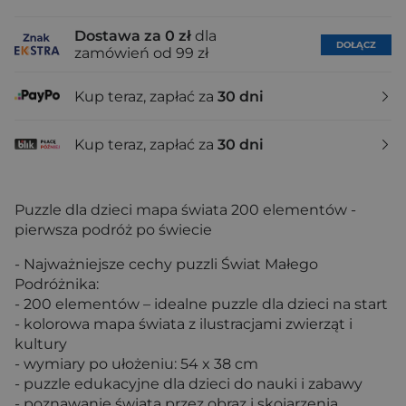
Dostawa za 0 zł
dla
DOŁĄCZ
zamówień od 99 zł
Kup teraz, zapłać za
30 dni
Kup teraz, zapłać za
30 dni
Puzzle dla dzieci mapa świata 200 elementów -
pierwsza podróż po świecie
- Najważniejsze cechy puzzli Świat Małego
Podróżnika:
- 200 elementów – idealne puzzle dla dzieci na start
- kolorowa mapa świata z ilustracjami zwierząt i
kultury
- wymiary po ułożeniu: 54 x 38 cm
- puzzle edukacyjne dla dzieci do nauki i zabawy
- poznawanie świata przez obraz i skojarzenia