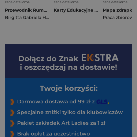
cena detaliczna
cena detaliczna
cena detaliczna
Przewodnik Rumunia Karpaty Południowe
Karty Edukacyjne Stolice Świata MundiMap
Birgitta Gabriela Hannover Moser
Praca zbiorowa
Dołącz do
Znak
i oszczędzaj na dostawie!
Twoje korzyści:
Darmowa dostawa od 99 zł z
Specjalne zniżki tylko dla klubowiczów
Pakiet zakładek Art Ladies za 1 zł
Brak opłat za uczestnictwo