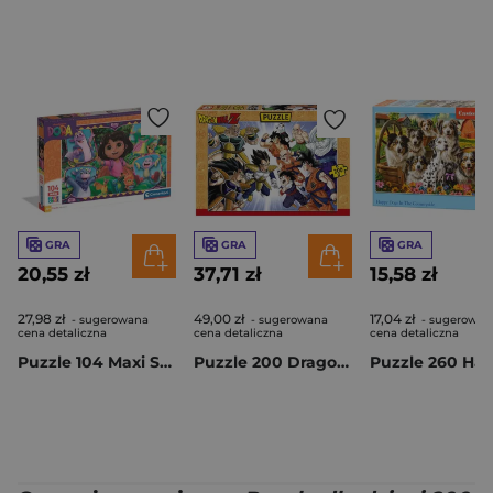
GRA
GRA
GRA
20,55 zł
37,71 zł
15,58 zł
27,98 zł
49,00 zł
17,04 zł
- sugerowana
- sugerowana
- sugerowan
cena detaliczna
cena detaliczna
cena detaliczna
Puzzle 104 Maxi Super kolor Dora 25077
Puzzle 200 Dragon Ball Z 113794