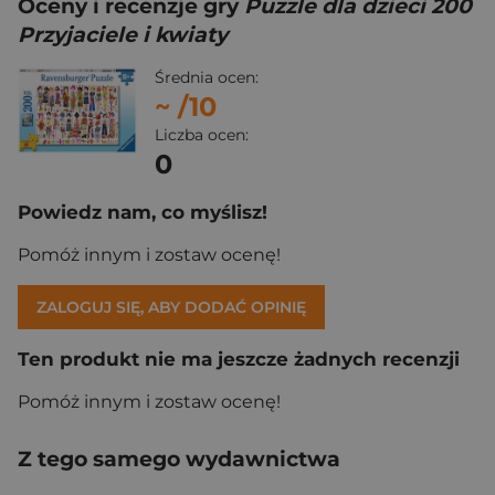
Oceny i recenzje gry
Puzzle dla dzieci 200
Przyjaciele i kwiaty
Średnia ocen:
~
/10
Liczba ocen:
0
Powiedz nam, co myślisz!
Pomóż innym i zostaw ocenę!
ZALOGUJ SIĘ, ABY DODAĆ OPINIĘ
Ten produkt nie ma jeszcze żadnych recenzji
Pomóż innym i zostaw ocenę!
Z tego samego wydawnictwa