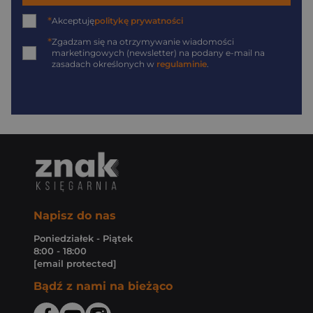
*
Akceptuję
politykę prywatności
*
Zgadzam się na otrzymywanie wiadomości
marketingowych (newsletter) na podany
e-mail
na
zasadach określonych w
regulaminie
.
Napisz do nas
Poniedziałek - Piątek
8:00 - 18:00
[email protected]
Bądź z nami na bieżąco