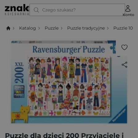
Czego szukasz?
Konto
Katalog
Puzzle
Puzzle tradycyjne
Puzzle 100
Puzzle dla dzieci 200 Przyjaciele i