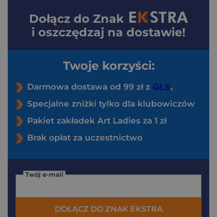
Dołącz do
Znak
i oszczędzaj na dostawie!
Twoje korzyści:
Darmowa dostawa od 99 zł z
Specjalne zniżki tylko dla klubowiczów
Pakiet zakładek Art Ladies za 1 zł
Brak opłat za uczestnictwo
Twój e-mail
DOŁĄCZ DO ZNAK EKSTRA