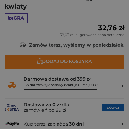
kwiaty
GRA
32,76 zł
58,03 zł
- sugerowana cena detaliczna
Zamów teraz, wyślemy w poniedziałek.
DODAJ DO KOSZYKA
Darmowa dostawa od 399 zł
Do darmowej dostawy brakuje Ci 399,00 zł
Dostawa za 0 zł
dla
DOŁĄCZ
zamówień od 99 zł
Kup teraz, zapłać za
30 dni