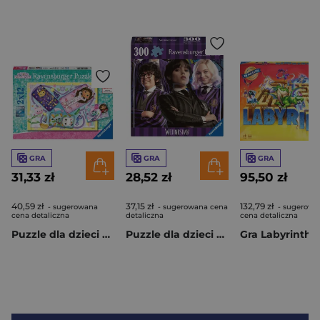
GRA
GRA
GRA
31,33 zł
28,52 zł
95,50 zł
40,59 zł
37,15 zł
132,79 zł
- sugerowana
- sugerowana cena
- sugerowa
cena detaliczna
detaliczna
cena detaliczna
Puzzle dla dzieci 2x12 Koci Domek Gabi
Puzzle dla dzieci 300 Wednesday