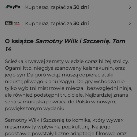
Kup teraz, zapłać za
30 dni
Kup teraz, zapłać za
30 dni
O książce
Samotny Wilk i Szczenię. Tom
14
Ścieżka krwawej zemsty wiedzie coraz bliżej stolicy.
Ogami Itto, niegdyś szanowany kaishakunin, oraz
jego syn Daigoró wciąż muszą odpierać ataki
nieustępliwego klanu Yagyu. Do gry wchodzą nie
tylko wybitni mistrzowie miecza i bezwzględni ninja,
ale również podstępni truciciele. Najbardziej znana
seria samurajska powraca do Polski w nowym,
powiększonym wydaniu.
Samotny Wilk i Szczenię to komiks, który wywarł
niesamowity wpływ na popkulturę. Na jego
podstawie powstały liczne adaptacje filmowe oraz