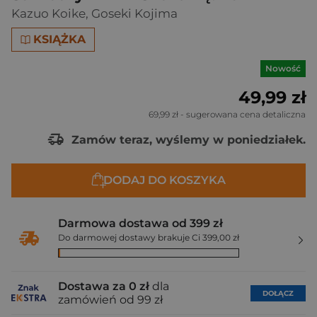
Kazuo Koike
,
Goseki Kojima
KSIĄŻKA
Nowość
49,99 zł
69,99 zł
- sugerowana cena detaliczna
Zamów teraz, wyślemy w poniedziałek.
DODAJ DO KOSZYKA
Darmowa dostawa od 399 zł
Do darmowej dostawy brakuje Ci 399,00 zł
Dostawa za 0 zł
dla
DOŁĄCZ
zamówień od 99 zł