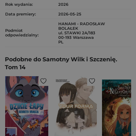
Rok wydania:
2026
Data premiery:
2026-05-25
HANAMI - RADOSŁAW
BOLAŁEK
Podmiot
ul. STAWKI 2A/183
odpowiedzialny:
00-193 Warszawa
PL
Podobne do Samotny Wilk i Szczenię.
Tom 14