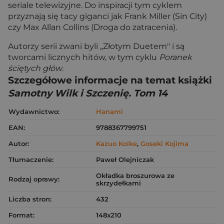
seriale telewizyjne. Do inspiracji tym cyklem
przyznają się tacy giganci jak Frank Miller (Sin City)
czy Max Allan Collins (Droga do zatracenia).
Autorzy serii zwani byli „Złotym Duetem" i są
tworcami licznych hitów, w tym cyklu
Poranek
ściętych głów
.
Szczegółowe informacje na temat książki
Samotny Wilk i Szczenię. Tom 14
Wydawnictwo:
Hanami
EAN:
9788367799751
Autor:
Kazuo Koike
,
Goseki Kojima
Tłumaczenie:
Paweł Olejniczak
Okładka broszurowa ze
Rodzaj oprawy:
skrzydełkami
Liczba stron:
432
Format:
148x210