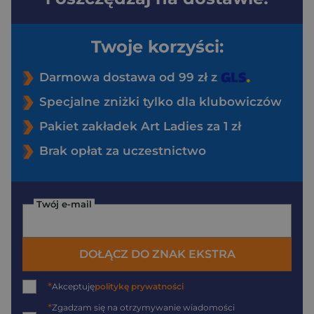
Twoje korzyści:
Darmowa dostawa od 99 zł z
Specjalne zniżki tylko dla klubowiczów
Pakiet zakładek Art Ladies za 1 zł
Brak opłat za uczestnictwo
Twój e-mail
DOŁĄCZ DO ZNAK EKSTRA
*
Akceptuję
politykę prywatności
*
Zgadzam się na otrzymywanie wiadomości