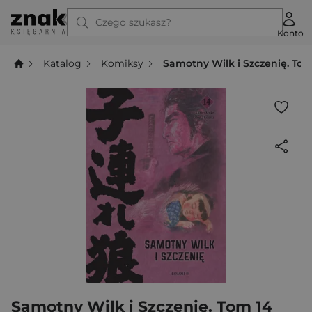
Czego szukasz?
Konto
Katalog
Komiksy
Samotny Wilk i Szczenię. Tom
Samotny Wilk i Szczenię. Tom 14