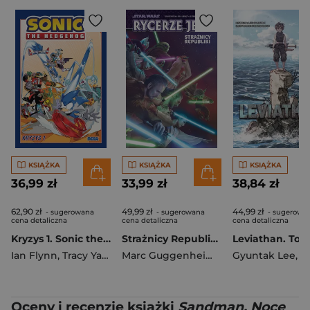
KSIĄŻKA
KSIĄŻKA
KSIĄŻKA
36,99 zł
33,99 zł
38,84 zł
62,90 zł
49,99 zł
44,99 zł
- sugerowana
- sugerowana
- sugerowa
cena detaliczna
cena detaliczna
cena detaliczna
Kryzys 1. Sonic the Hedgehog. Tom 9 wyd. 2
Strażnicy Republiki. Star Wars. Rycerze Jedi. Tom 1
Leviathan. Tom
Ian Flynn
,
Tracy Yardley
,
Jack Lawrence
Marc Guggenheim
,
Musabekov Madi
Gyuntak Lee
,
Miyo
Oceny i recenzje książki
Sandman. Noce