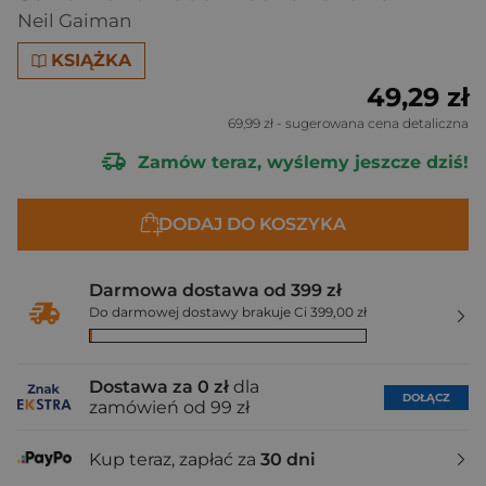
Neil Gaiman
KSIĄŻKA
49,29 zł
69,99 zł
- sugerowana cena detaliczna
Zamów teraz, wyślemy jeszcze dziś!
DODAJ DO KOSZYKA
Darmowa dostawa od 399 zł
Do darmowej dostawy brakuje Ci 399,00 zł
Dostawa za 0 zł
dla
DOŁĄCZ
zamówień od 99 zł
Kup teraz, zapłać za
30 dni