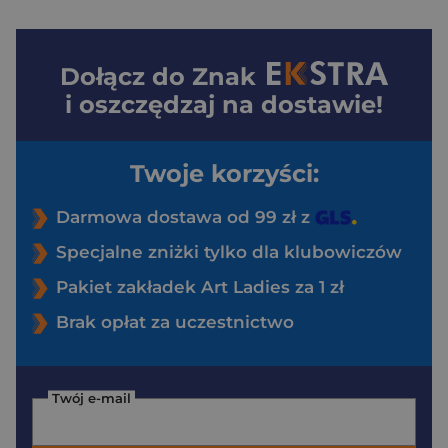
Dołącz do
Znak
i oszczędzaj na dostawie!
Twoje korzyści:
Darmowa dostawa od 99 zł z
Specjalne zniżki tylko dla klubowiczów
Pakiet zakładek Art Ladies za 1 zł
Brak opłat za uczestnictwo
Twój e-mail