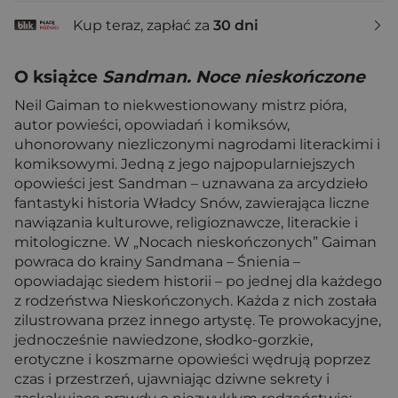
Kup teraz, zapłać za
30 dni
O książce
Sandman. Noce nieskończone
Neil Gaiman to niekwestionowany mistrz pióra,
autor powieści, opowiadań i komiksów,
uhonorowany niezliczonymi nagrodami literackimi i
komiksowymi. Jedną z jego najpopularniejszych
opowieści jest Sandman – uznawana za arcydzieło
fantastyki historia Władcy Snów, zawierająca liczne
nawiązania kulturowe, religioznawcze, literackie i
mitologiczne. W „Nocach nieskończonych” Gaiman
powraca do krainy Sandmana – Śnienia –
opowiadając siedem historii – po jednej dla każdego
z rodzeństwa Nieskończonych. Każda z nich została
zilustrowana przez innego artystę. Te prowokacyjne,
jednocześnie nawiedzone, słodko-gorzkie,
erotyczne i koszmarne opowieści wędrują poprzez
czas i przestrzeń, ujawniając dziwne sekrety i