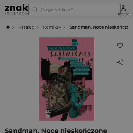
Czego szukasz?
Konto
Katalog
Komiksy
Sandman. Noce nieskończon
Sandman. Noce nieskończone