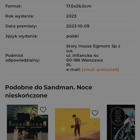
Format:
17.0x26.0cm
Rok wydania:
2023
Data premiery:
2023-10-09
Język wydania:
polski
Story House Egmont Sp z
o.o.
Podmiot
ul. Inflancka 4c
odpowiedzialny:
00-189 Warszawa
PL
e-mail:
[email protected]
Podobne do Sandman. Noce
nieskończone