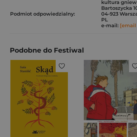
kultura gnie
Bartoszycka 1
Podmiot odpowiedzialny:
04-923 Warsz
PL
e-mail:
[email
Podobne do Festiwal