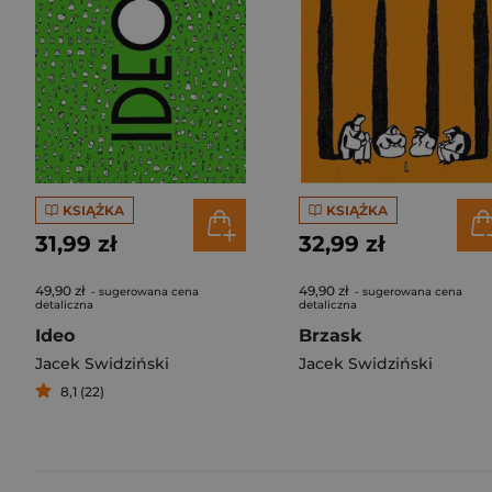
KSIĄŻKA
KSIĄŻKA
31,99 zł
32,99 zł
49,90 zł
49,90 zł
- sugerowana cena
- sugerowana cena
detaliczna
detaliczna
Ideo
Brzask
Jacek Swidziński
Jacek Swidziński
8,1 (22)