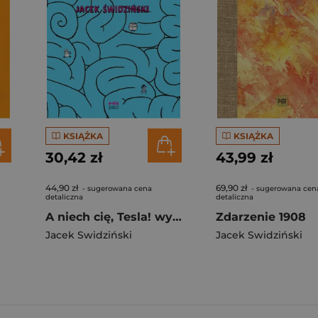
KSIĄŻKA
KSIĄŻKA
30,42 zł
43,99 zł
44,90 zł
69,90 zł
- sugerowana cena
- sugerowana cen
detaliczna
detaliczna
A niech cię, Tesla! wyd. 2
Zdarzenie 1908
Jacek Swidziński
Jacek Swidziński