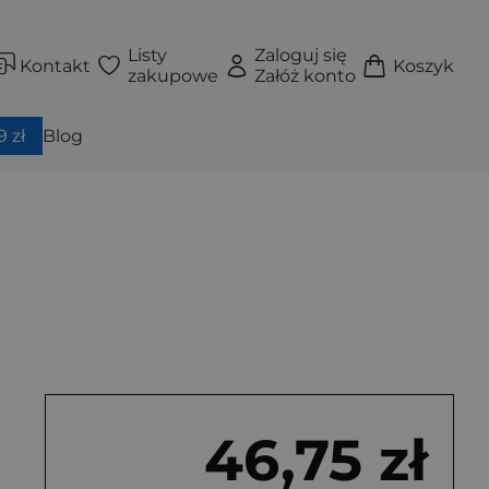
Listy
Zaloguj się
Kontakt
Koszyk
zakupowe
Załóż konto
 zł
Blog
46,75 zł