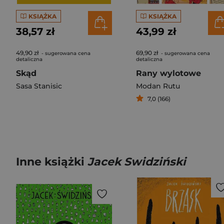
KSIĄŻKA
KSIĄŻKA
38,57 zł
43,99 zł
49,90 zł
69,90 zł
- sugerowana cena
- sugerowana cena
detaliczna
detaliczna
Skąd
Rany wylotowe
Sasa Stanisic
Modan Rutu
7,0 (166)
Inne książki
Jacek Swidziński