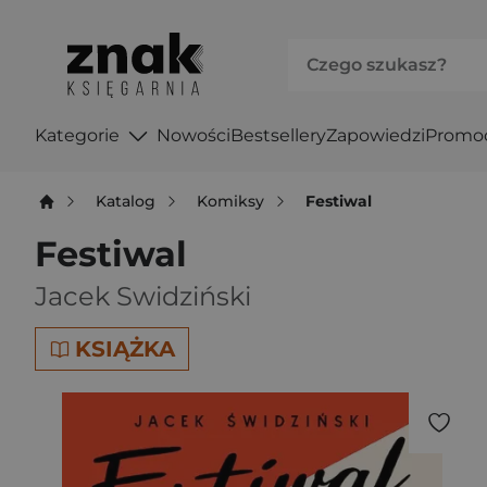
Kategorie
Nowości
Bestsellery
Zapowiedzi
Promo
Katalog
Komiksy
Festiwal
Festiwal
Jacek Swidziński
KSIĄŻKA