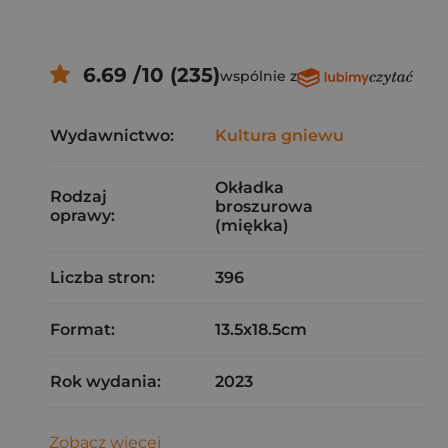
6.69 /10 (235)
wspólnie z
Wydawnictwo:
Kultura gniewu
Okładka
Rodzaj
broszurowa
oprawy:
(miękka)
Liczba stron:
396
Format:
13.5x18.5cm
Rok wydania:
2023
Zobacz więcej