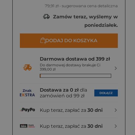
79,91 zł
- sugerowana cena detaliczna
Zamów teraz, wyślemy w
poniedziałek.
DODAJ DO KOSZYKA
Darmowa dostawa od 399 zł
Do darmowej dostawy brakuje Ci
399,00 zł
Dostawa za 0 zł
dla
DOŁĄCZ
zamówień od 99 zł
Kup teraz, zapłać za
30 dni
Kup teraz, zapłać za
30 dni