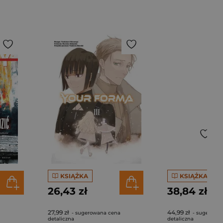
KSIĄŻKA
KSIĄŻKA
26,43 zł
38,84 zł
27,99 zł
44,99 zł
- sugerowana cena
- sugerowa
detaliczna
detaliczna