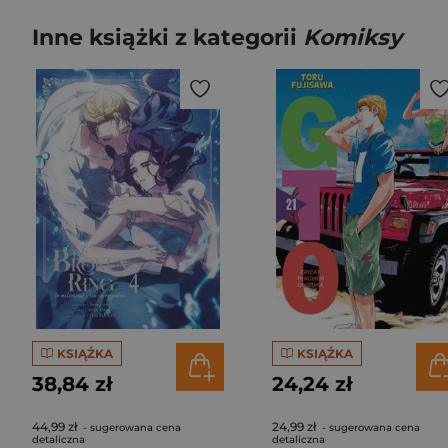
Inne książki z kategorii
Komiksy
KSIĄŻKA
KSIĄŻKA
38,84 zł
24,24 zł
44,99 zł
24,99 zł
- sugerowana cena
- sugerowana cena
detaliczna
detaliczna