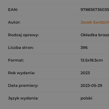
EAN:
97883673603
Autor:
Jacek Swidziń
Rodzaj oprawy:
Okładka bros
Liczba stron:
396
Format:
13.5x18.5cm
Rok wydania:
2023
Data premiery:
2023-05-29
Język wydania:
polski