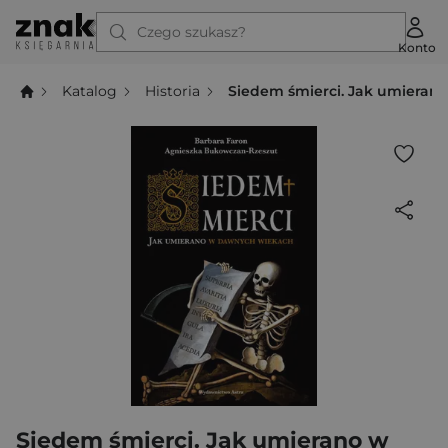
Czego szukasz?
Konto
Katalog
Historia
Siedem śmierci. Jak umiera
Siedem śmierci. Jak umierano w