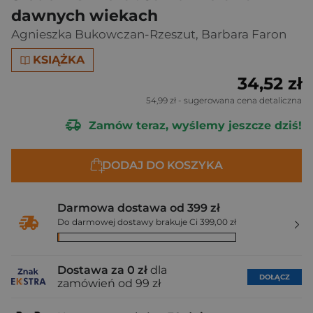
dawnych wiekach
Agnieszka Bukowczan-Rzeszut
,
Barbara Faron
KSIĄŻKA
34,52 zł
54,99 zł
- sugerowana cena detaliczna
Zamów teraz, wyślemy jeszcze dziś!
DODAJ DO KOSZYKA
Darmowa dostawa od 399 zł
Do darmowej dostawy brakuje Ci 399,00 zł
Dostawa za 0 zł
dla
DOŁĄCZ
zamówień od 99 zł