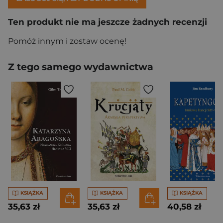
Ten produkt nie ma jeszcze żadnych recenzji
Pomóż innym i zostaw ocenę!
Z tego samego wydawnictwa
KSIĄŻKA
KSIĄŻKA
KSIĄŻKA
35,63 zł
35,63 zł
40,58 zł