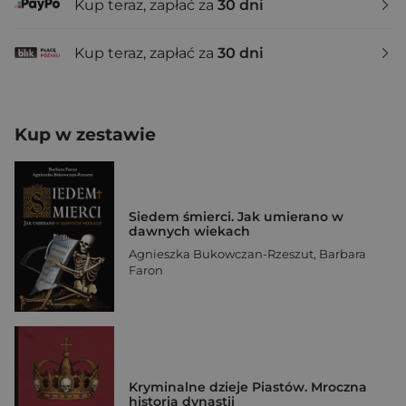
Kup teraz, zapłać za
30 dni
Kup teraz, zapłać za
30 dni
Kup w zestawie
Siedem śmierci. Jak umierano w
dawnych wiekach
Agnieszka Bukowczan-Rzeszut
,
Barbara
Faron
Kryminalne dzieje Piastów. Mroczna
historia dynastii