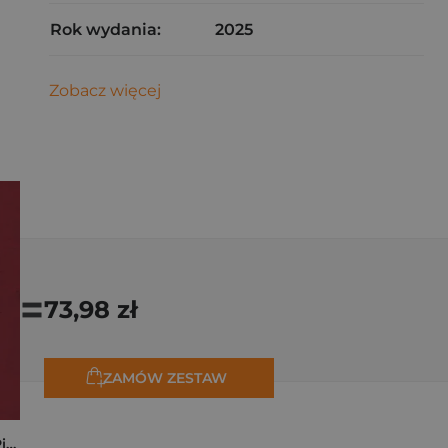
Rok wydania:
2025
Zobacz więcej
=
73,98 zł
ZAMÓW ZESTAW
Kryminalne dzieje Piastów. Mroczna historia dynastii