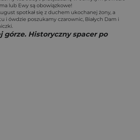
dama lub Ewy są obowiązkowe!
ugust spotkał się z duchem ukochanej żony, a
tu i ówdzie poszukamy czarownic, Białych Dam i
iczki.
j górze. Historyczny spacer po