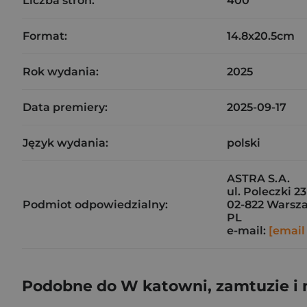
Liczba stron:
400
Format:
14.8x20.5cm
Rok wydania:
2025
Data premiery:
2025-09-17
Język wydania:
polski
ASTRA S.A.
ul. Poleczki 23
Podmiot odpowiedzialny:
02-822 Warsz
PL
e-mail:
[email
Podobne do W katowni, zamtuzie i 