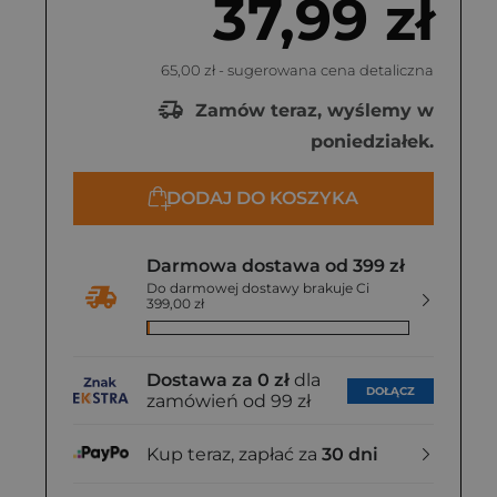
37,99 zł
65,00 zł
- sugerowana cena detaliczna
Zamów teraz, wyślemy w
poniedziałek.
DODAJ DO KOSZYKA
Darmowa dostawa od 399 zł
Do darmowej dostawy brakuje Ci
399,00 zł
Dostawa za 0 zł
dla
DOŁĄCZ
zamówień od 99 zł
Kup teraz, zapłać za
30 dni