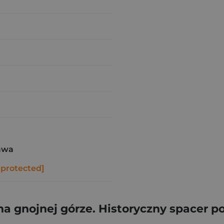
awa
 protected]
na gnojnej górze. Historyczny spacer 