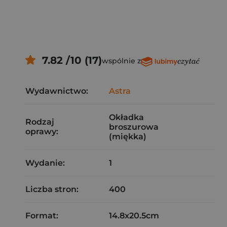
7.82 /10 (17)
wspólnie z
Wydawnictwo:
Astra
Okładka
Rodzaj
broszurowa
oprawy:
(miękka)
Wydanie:
1
Liczba stron:
400
Format:
14.8x20.5cm