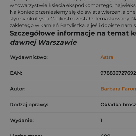
w towarzystwie księcia ekspodkomorzego, największ
Na koniec przeniesiemy się do świata wierzeń, alc
słynny okultysta Cagliostro został zdemaskowany. N
zaklętego w kamień Bazyliszka, a jeśli dopisze nam s
Szczegółowe informacje na temat k
dawnej Warszawie
Wydawnictwo:
Astra
EAN:
97883672769
Autor:
Barbara Faro
Rodzaj oprawy:
Okładka bros
Wydanie:
1