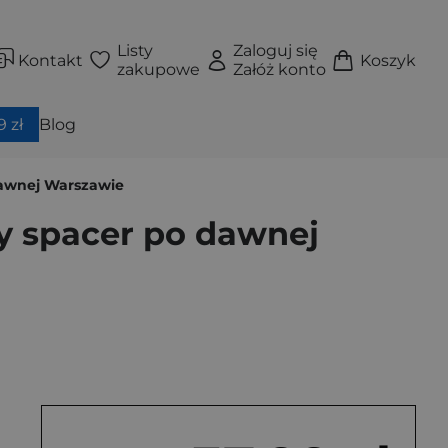
Listy
Zaloguj się
Kontakt
Koszyk
zakupowe
Załóż konto
 zł
Blog
 dawnej Warszawie
ny spacer po dawnej