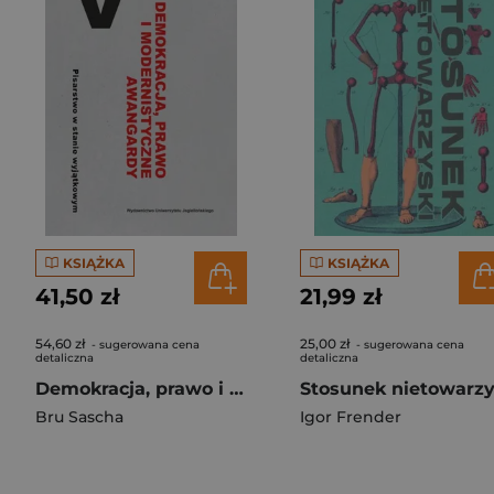
KSIĄŻKA
KSIĄŻKA
41,50 zł
21,99 zł
54,60 zł
25,00 zł
- sugerowana cena
- sugerowana cena
detaliczna
detaliczna
Demokracja, prawo i modernistyczne awangardy
Bru Sascha
Igor Frender