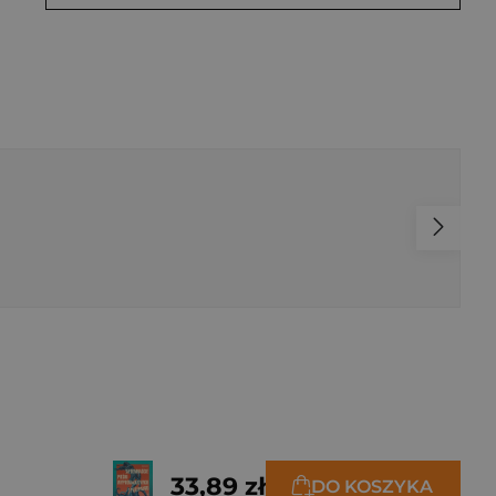
33,89 zł
DO KOSZYKA