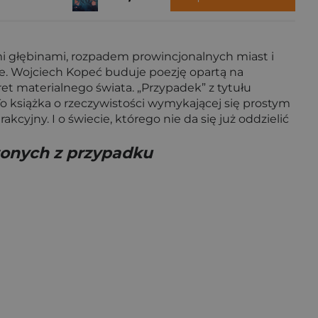
ymi głębinami, rozpadem prowincjonalnych miast i
owe. Wojciech Kopeć buduje poezję opartą na
et materialnego świata. „Przypadek” z tytułu
 To książka o rzeczywistości wymykającej się prostym
kcyjny. I o świecie, którego nie da się już oddzielić
onych z przypadku