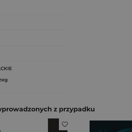
ACKIE
zeg
yprowadzonych z przypadku