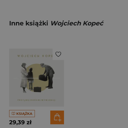
Inne książki
Wojciech Kopeć
KSIĄŻKA
29,39 zł