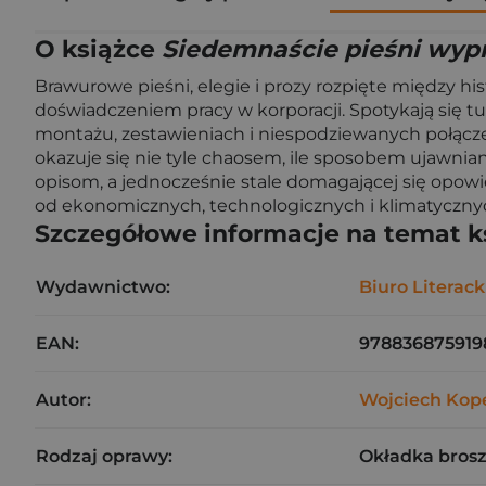
O książce
Siedemnaście pieśni wyp
Brawurowe pieśni, elegie i prozy rozpięte między hi
doświadczeniem pracy w korporacji. Spotykają się tu
montażu, zestawieniach i niespodziewanych połączen
okazuje się nie tyle chaosem, ile sposobem ujawniani
opisom, a jednocześnie stale domagającej się opowiedz
od ekonomicznych, technologicznych i klimatycznyc
Szczegółowe informacje na temat k
Wydawnictwo:
Biuro Literack
EAN:
978836875919
Autor:
Wojciech Kop
Rodzaj oprawy:
Okładka bros