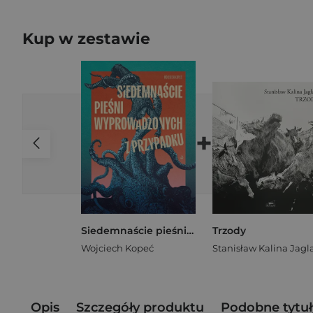
Kup w zestawie
+
Siedemnaście pieśni wyprowadzonych z przypadku
Trzody
Wojciech Kopeć
Opis
Szczegóły produktu
Podobne tytuł