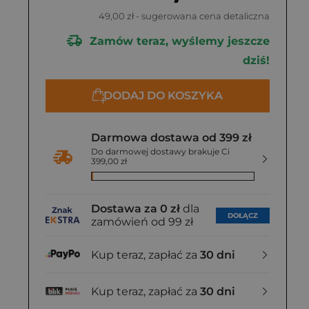
49,00 zł
- sugerowana cena detaliczna
Zamów teraz, wyślemy jeszcze
dziś!
DODAJ DO KOSZYKA
Darmowa dostawa od 399 zł
Do darmowej dostawy brakuje Ci
399,00 zł
Dostawa za 0 zł
dla
DOŁĄCZ
zamówień od 99 zł
Kup teraz, zapłać za
30 dni
Kup teraz, zapłać za
30 dni