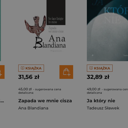
KSIĄŻKA
KSIĄŻKA
31,56 zł
32,89 zł
45,00 zł
49,00 zł
- sugerowana cena
- sugerowana ce
detaliczna
detaliczna
Stosunek nietowarzyski
Zapada we mnie cisza
Ja który nie
Ana Blandiana
Tadeusz Sławek