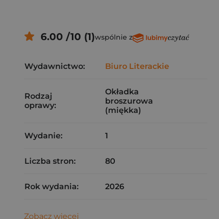
6.00 /10 (1)
wspólnie z
Wydawnictwo:
Biuro Literackie
Okładka
Rodzaj
broszurowa
oprawy:
(miękka)
Wydanie:
1
Liczba stron:
80
Rok wydania:
2026
Zobacz więcej