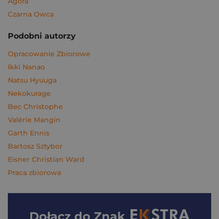
Agora
Czarna Owca
Podobni autorzy
Opracowanie Zbiorowe
Ikki Nanao
Natsu Hyuuga
Nekokurage
Bec Christophe
Valérie Mangin
Garth Ennis
Bartosz Sztybor
Eisner Christian Ward
Praca zbiorowa
Dołącz do
Znak