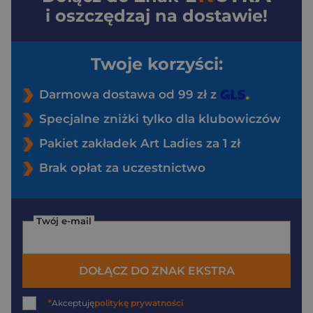
i oszczędzaj na dostawie!
Twoje korzyści:
Darmowa dostawa od 99 zł z
Specjalne zniżki tylko dla klubowiczów
Pakiet zakładek Art Ladies za 1 zł
Brak opłat za uczestnictwo
Twój e-mail
DOŁĄCZ DO ZNAK EKSTRA
*
Akceptuję
politykę prywatności