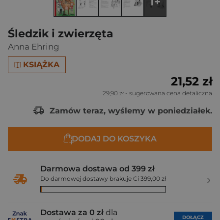
1+
Śledzik i zwierzęta
Anna Ehring
KSIĄŻKA
21,52 zł
29,90 zł
- sugerowana cena detaliczna
Zamów teraz, wyślemy w poniedziałek.
DODAJ DO KOSZYKA
Darmowa dostawa od 399 zł
Do darmowej dostawy brakuje Ci 399,00 zł
Dostawa za 0 zł
dla
DOŁĄCZ