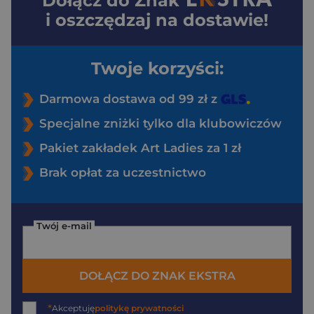
Dołącz do
Znak
i oszczędzaj na dostawie!
Twoje korzyści:
Darmowa dostawa od 99 zł z
Specjalne zniżki tylko dla klubowiczów
Pakiet zakładek Art Ladies za 1 zł
Brak opłat za uczestnictwo
Twój e-mail
DOŁĄCZ DO ZNAK EKSTRA
*
Akceptuję
politykę prywatności