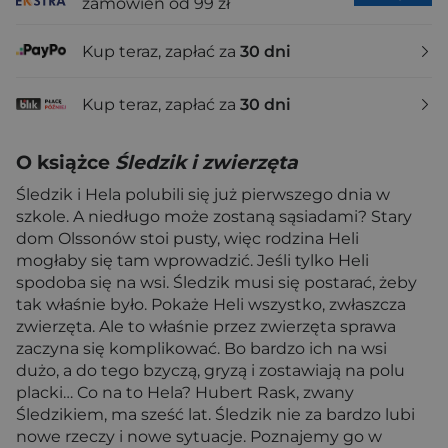
zamówień od 99 zł
Kup teraz, zapłać za
30 dni
Kup teraz, zapłać za
30 dni
O książce
Śledzik i zwierzęta
Śledzik i Hela polubili się już pierwszego dnia w
szkole. A niedługo może zostaną sąsiadami? Stary
dom Olssonów stoi pusty, więc rodzina Heli
mogłaby się tam wprowadzić. Jeśli tylko Heli
spodoba się na wsi. Śledzik musi się postarać, żeby
tak właśnie było. Pokaże Heli wszystko, zwłaszcza
zwierzęta. Ale to właśnie przez zwierzęta sprawa
zaczyna się komplikować. Bo bardzo ich na wsi
dużo, a do tego bzyczą, gryzą i zostawiają na polu
placki… Co na to Hela? Hubert Rask, zwany
Śledzikiem, ma sześć lat. Śledzik nie za bardzo lubi
nowe rzeczy i nowe sytuacje. Poznajemy go w