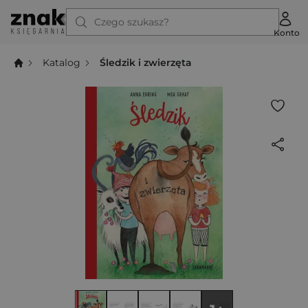
Czego szukasz?
Konto
Katalog
Śledzik i zwierzęta