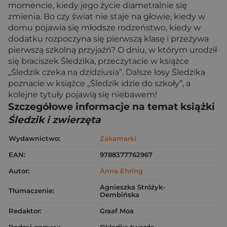
momencie, kiedy jego życie diametralnie się
zmienia. Bo czy świat nie staje na głowie, kiedy w
domu pojawia się młodsze rodzeństwo, kiedy w
dodatku rozpoczyna się pierwszą klasę i przeżywa
pierwszą szkolną przyjaźń? O dniu, w którym urodził
się braciszek Śledzika, przeczytacie w książce
„Śledzik czeka na dzidziusia”. Dalsze losy Śledzika
poznacie w książce „Śledzik idzie do szkoły”, a
kolejne tytuły pojawią się niebawem!
Szczegółowe informacje na temat książki
Śledzik i zwierzęta
Wydawnictwo:
Zakamarki
EAN:
9788377762967
Autor:
Anna Ehring
Agnieszka Stróżyk-
Tłumaczenie:
Dembińska
Redaktor:
Graaf Moa