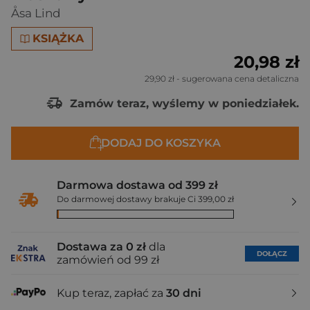
Åsa Lind
KSIĄŻKA
20,98 zł
29,90 zł
- sugerowana cena detaliczna
Zamów teraz, wyślemy w poniedziałek.
DODAJ DO KOSZYKA
Darmowa dostawa od 399 zł
Do darmowej dostawy brakuje Ci 399,00 zł
Dostawa za 0 zł
dla
DOŁĄCZ
zamówień od 99 zł
Kup teraz, zapłać za
30 dni