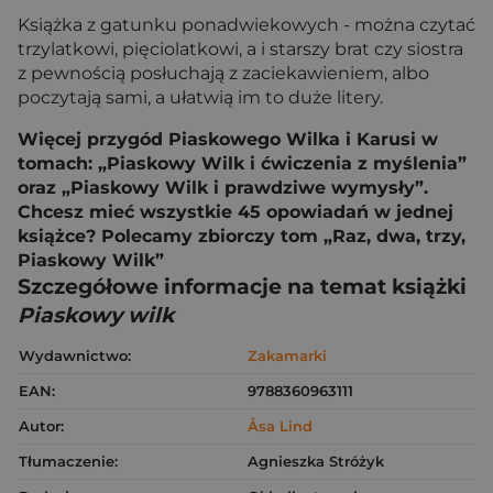
Książka z gatunku ponadwiekowych - można czytać
trzylatkowi, pięciolatkowi, a i starszy brat czy siostra
z pewnością posłuchają z zaciekawieniem, albo
poczytają sami, a ułatwią im to duże litery.
Więcej przygód Piaskowego Wilka i Karusi w
tomach: „Piaskowy Wilk i ćwiczenia z myślenia”
oraz „Piaskowy Wilk i prawdziwe wymysły”.
Chcesz mieć wszystkie 45 opowiadań w jednej
książce? Polecamy zbiorczy tom „Raz, dwa, trzy,
Piaskowy Wilk”
Szczegółowe informacje na temat książki
Piaskowy wilk
Wydawnictwo:
Zakamarki
EAN:
9788360963111
Autor:
Åsa Lind
Tłumaczenie:
Agnieszka Stróżyk