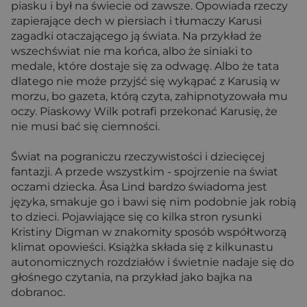
piasku i był na świecie od zawsze. Opowiada rzeczy
zapierające dech w piersiach i tłumaczy Karusi
zagadki otaczającego ją świata. Na przykład że
wszechświat nie ma końca, albo że siniaki to
medale, które dostaje się za odwagę. Albo że tata
dlatego nie może przyjść się wykąpać z Karusią w
morzu, bo gazeta, którą czyta, zahipnotyzowała mu
oczy. Piaskowy Wilk potrafi przekonać Karusię, że
nie musi bać się ciemności.
Świat na pograniczu rzeczywistości i dziecięcej
fantazji. A przede wszystkim - spojrzenie na świat
oczami dziecka. Åsa Lind bardzo świadoma jest
języka, smakuje go i bawi się nim podobnie jak robią
to dzieci. Pojawiające się co kilka stron rysunki
Kristiny Digman w znakomity sposób współtworzą
klimat opowieści. Książka składa się z kilkunastu
autonomicznych rozdziałów i świetnie nadaje się do
głośnego czytania, na przykład jako bajka na
dobranoc.