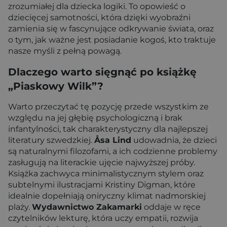
zrozumiałej dla dziecka logiki. To opowieść o
dziecięcej samotności, która dzięki wyobraźni
zamienia się w fascynujące odkrywanie świata, oraz
o tym, jak ważne jest posiadanie kogoś, kto traktuje
nasze myśli z pełną powagą.
Dlaczego warto sięgnąć po książkę
„Piaskowy Wilk”?
Warto przeczytać tę pozycję przede wszystkim ze
względu na jej głębię psychologiczną i brak
infantylności, tak charakterystyczny dla najlepszej
literatury szwedzkiej.
Åsa Lind
udowadnia, że dzieci
są naturalnymi filozofami, a ich codzienne problemy
zasługują na literackie ujęcie najwyższej próby.
Książka zachwyca minimalistycznym stylem oraz
subtelnymi ilustracjami Kristiny Digman, które
idealnie dopełniają oniryczny klimat nadmorskiej
plaży.
Wydawnictwo Zakamarki
oddaje w ręce
czytelników lekturę, która uczy empatii, rozwija