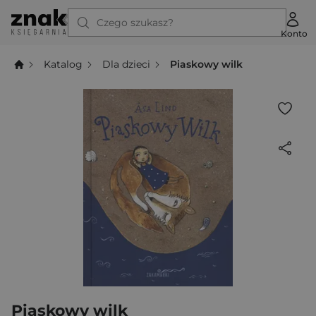
Czego szukasz?
Konto
Katalog
Dla dzieci
Piaskowy wilk
Piaskowy wilk