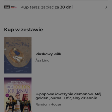
Kup teraz, zapłać za
30 dni
Kup w zestawie
Piaskowy wilk
Åsa Lind
K-popowe łowczynie demonów. Mój
golden journal. Oficjalny dziennik
Random House