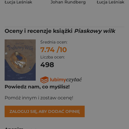
Łucja Leśniak
Johan Rundberg
Łucja Leśniak
Oceny i recenzje książki
Piaskowy wilk
Średnia ocen:
7.74
/10
Liczba ocen:
498
Powiedz nam, co myślisz!
Pomóż innym i zostaw ocenę!
ZALOGUJ SIĘ, ABY DODAĆ OPINIĘ