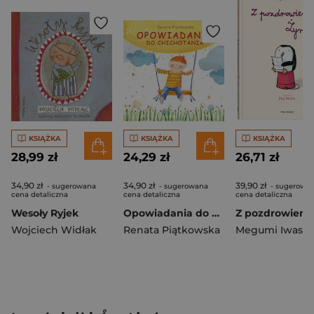
KSIĄŻKA
KSIĄŻKA
KSIĄŻKA
28,99 zł
24,29 zł
26,71 zł
34,90 zł
34,90 zł
39,90 zł
- sugerowana
- sugerowana
- sugerowa
cena detaliczna
cena detaliczna
cena detaliczna
Wesoły Ryjek
Opowiadania do chichotania
Wojciech Widłak
Renata Piątkowska
Megumi Iwasa