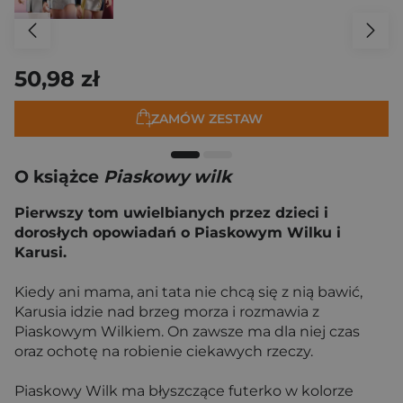
50,98 zł
ZAMÓW ZESTAW
O książce
Piaskowy wilk
Pierwszy tom uwielbianych przez dzieci i
dorosłych opowiadań o Piaskowym Wilku i
Karusi.
Kiedy ani mama, ani tata nie chcą się z nią bawić,
Karusia idzie nad brzeg morza i rozmawia z
Piaskowym Wilkiem. On zawsze ma dla niej czas
oraz ochotę na robienie ciekawych rzeczy.
Piaskowy Wilk ma błyszczące futerko w kolorze