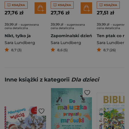
KSIĄŻKA
KSIĄŻKA
KSIĄŻKA
27,76 zł
27,76 zł
27,51 zł
39,99 zł
39,99 zł
39,99 zł
- sugerowana
- sugerowana
- sugerowa
cena detaliczna
cena detaliczna
cena detaliczna
Nikt, tylko ja
Zapominalski dzień
Sara Lundberg
Sara Lundberg
Sara Lundberg
8,7 (3)
8,6 (5)
8,7 (26)
Inne książki z kategorii
Dla dzieci