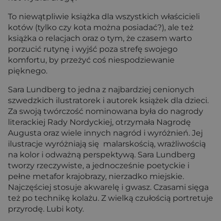
To niewątpliwie książka dla wszystkich właścicieli
kotów (tylko czy kota można posiadać?), ale też
książka o relacjach oraz o tym, że czasem warto
porzucić rutynę i wyjść poza strefę swojego
komfortu, by przeżyć coś niespodziewanie
pięknego.
Sara Lundberg to jedna z najbardziej cenionych
szwedzkich ilustratorek i autorek książek dla dzieci.
Za swoją twórczość nominowana była do nagrody
literackiej Rady Nordyckiej, otrzymała Nagrodę
Augusta oraz wiele innych nagród i wyróżnień. Jej
ilustracje wyróżniają się malarskością, wrażliwością
na kolor i odważną perspektywą. Sara Lundberg
tworzy rzeczywiste, a jednocześnie poetyckie i
pełne metafor krajobrazy, nierzadko miejskie.
Najczęściej stosuje akwarelę i gwasz. Czasami sięga
też po technikę kolażu. Z wielką czułością portretuje
przyrodę. Lubi koty.