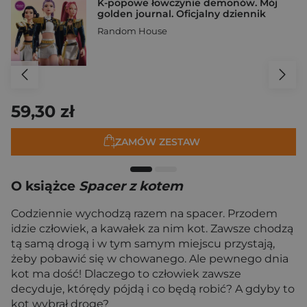
K-popowe łowczynie demonów. Mój
golden journal. Oficjalny dziennik
Random House
59,30 zł
ZAMÓW ZESTAW
O książce
Spacer z kotem
Codziennie wychodzą razem na spacer. Przodem
idzie człowiek, a kawałek za nim kot. Zawsze chodzą
tą samą drogą i w tym samym miejscu przystają,
żeby pobawić się w chowanego. Ale pewnego dnia
kot ma dość! Dlaczego to człowiek zawsze
decyduje, którędy pójdą i co będą robić? A gdyby to
kot wybrał drogę?