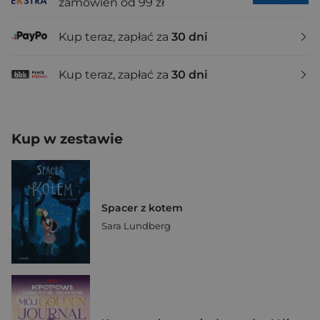
zamówień od 99 zł
Kup teraz, zapłać za
30 dni
Kup teraz, zapłać za
30 dni
Kup w zestawie
Spacer z kotem
Sara Lundberg