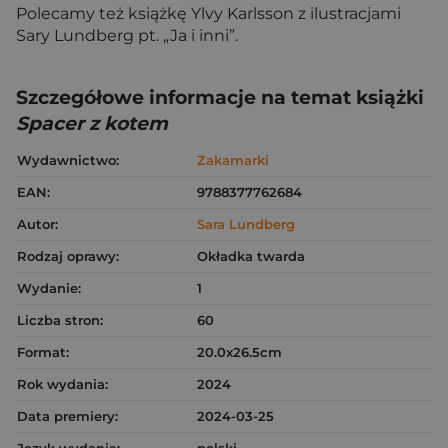
Polecamy też książkę Ylvy Karlsson z ilustracjami
Sary Lundberg pt. „Ja i inni”.
Szczegółowe informacje na temat książki
Spacer z kotem
Wydawnictwo:
Zakamarki
EAN:
9788377762684
Autor:
Sara Lundberg
Rodzaj oprawy:
Okładka twarda
Wydanie:
1
Liczba stron:
60
Format:
20.0x26.5cm
Rok wydania:
2024
Data premiery:
2024-03-25