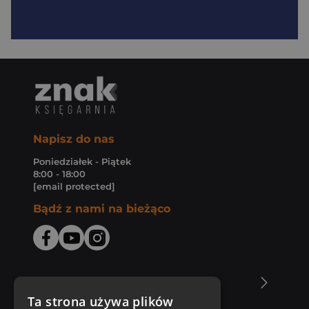
Napisz do nas
Poniedziałek - Piątek
8:00 - 18:00
[email protected]
Bądź z nami na bieżąco
O Księgarni Znak
Ta strona używa plików