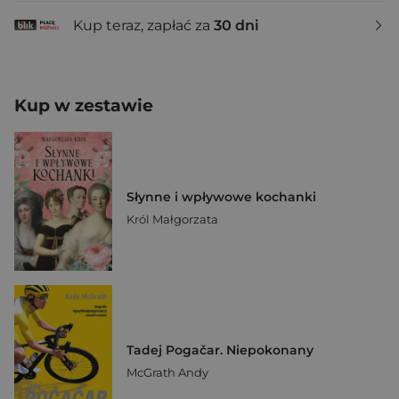
Kup teraz, zapłać za
30 dni
Kup w zestawie
Słynne i wpływowe kochanki
Król Małgorzata
Tadej Pogačar. Niepokonany
McGrath Andy