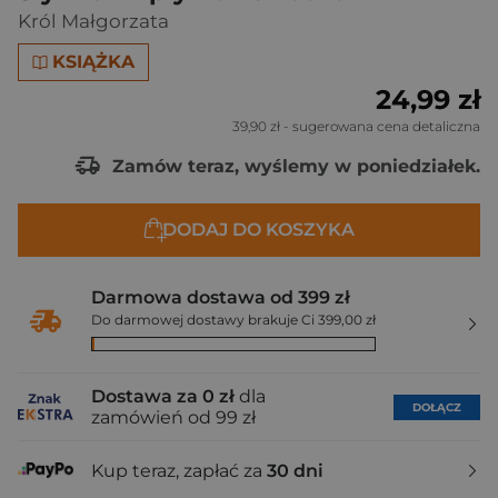
Król Małgorzata
KSIĄŻKA
24,99 zł
39,90 zł
- sugerowana cena detaliczna
Zamów teraz, wyślemy w poniedziałek.
DODAJ DO KOSZYKA
Darmowa dostawa od 399 zł
Do darmowej dostawy brakuje Ci 399,00 zł
Dostawa za 0 zł
dla
DOŁĄCZ
zamówień od 99 zł
Kup teraz, zapłać za
30 dni