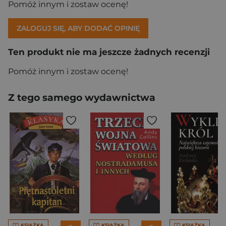
Pomóż innym i zostaw ocenę!
ZALOGUJ SIĘ, ABY DODAĆ OPINIĘ
Ten produkt nie ma jeszcze żadnych recenzji
Pomóż innym i zostaw ocenę!
Z tego samego wydawnictwa
KSIĄŻKA
KSIĄŻKA
KSIĄŻKA