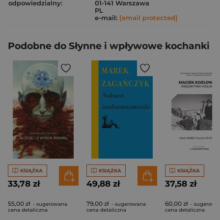
odpowiedzialny:
01-141 Warszawa
PL
e-mail:
[email protected]
Podobne do Słynne i wpływowe kochanki
KSIĄŻKA
KSIĄŻKA
KSIĄŻKA
33,78 zł
49,88 zł
37,58 zł
55,00 zł
79,00 zł
60,00 zł
- sugerowana
- sugerowana
- sugerowa
cena detaliczna
cena detaliczna
cena detaliczna