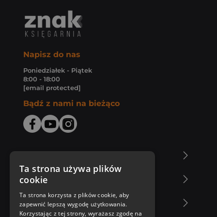
Napisz do nas
Poniedziałek - Piątek
8:00 - 18:00
[email protected]
Bądź z nami na bieżąco
O Księgarni Znak
Ta strona używa plików
cookie
Zakupy u nas
Ta strona korzysta z plików cookie, aby
Nasza oferta
zapewnić lepszą wygodę użytkowania.
Korzystając z tej strony, wyrażasz zgodę na