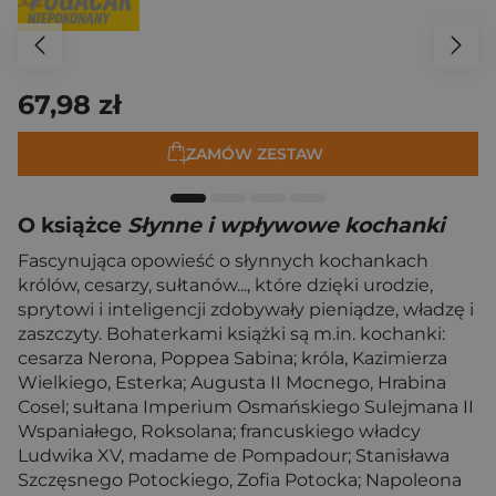
67,98 zł
ZAMÓW ZESTAW
O książce
Słynne i wpływowe kochanki
Fascynująca opowieść o słynnych kochankach
królów, cesarzy, sułtanów..., które dzięki urodzie,
sprytowi i inteligencji zdobywały pieniądze, władzę i
zaszczyty. Bohaterkami książki są m.in. kochanki:
cesarza Nerona, Poppea Sabina; króla, Kazimierza
Wielkiego, Esterka; Augusta II Mocnego, Hrabina
Cosel; sułtana Imperium Osmańskiego Sulejmana II
Wspaniałego, Roksolana; francuskiego władcy
Ludwika XV, madame de Pompadour; Stanisława
Szczęsnego Potockiego, Zofia Potocka; Napoleona