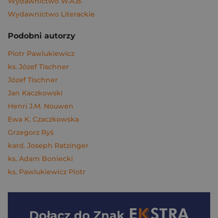
Wydawnictwo W.A.B.
Wydawnictwo Literackie
Podobni autorzy
Piotr Pawlukiewicz
ks. Józef Tischner
Józef Tischner
Jan Kaczkowski
Henri J.M. Nouwen
Ewa K. Czaczkowska
Grzegorz Ryś
kard. Joseph Ratzinger
ks. Adam Boniecki
ks. Pawlukiewicz Piotr
Dołącz do
Znak