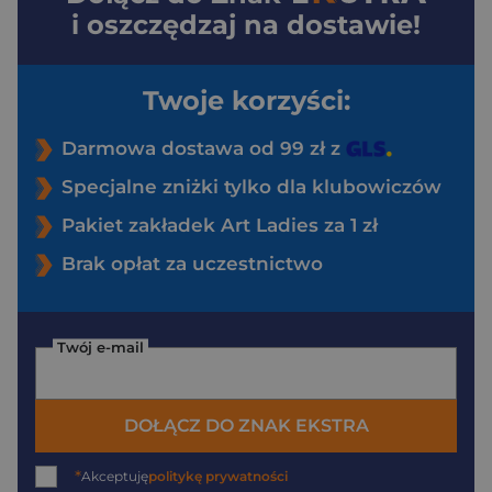
i oszczędzaj na dostawie!
Twoje korzyści:
Darmowa dostawa od 99 zł z
Specjalne zniżki tylko dla klubowiczów
Pakiet zakładek Art Ladies za 1 zł
Brak opłat za uczestnictwo
Twój e-mail
DOŁĄCZ DO ZNAK EKSTRA
*
Akceptuję
politykę prywatności