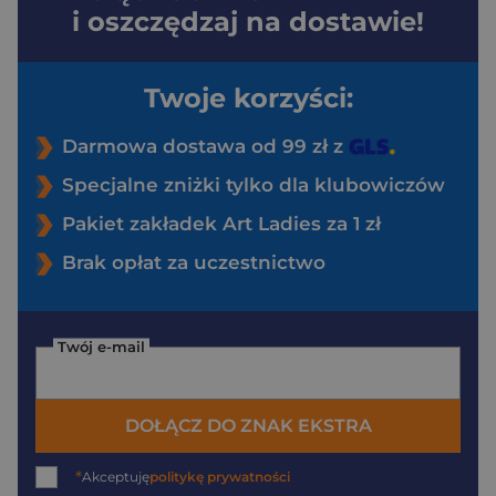
i oszczędzaj na dostawie!
Twoje korzyści:
Darmowa dostawa od 99 zł z
Specjalne zniżki tylko dla klubowiczów
Pakiet zakładek Art Ladies za 1 zł
Brak opłat za uczestnictwo
Twój e-mail
DOŁĄCZ DO ZNAK EKSTRA
*
Akceptuję
politykę prywatności