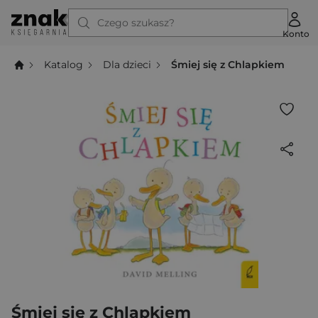
Czego szukasz?
Konto
Katalog
Dla dzieci
Śmiej się z Chlapkiem
Śmiej się z Chlapkiem