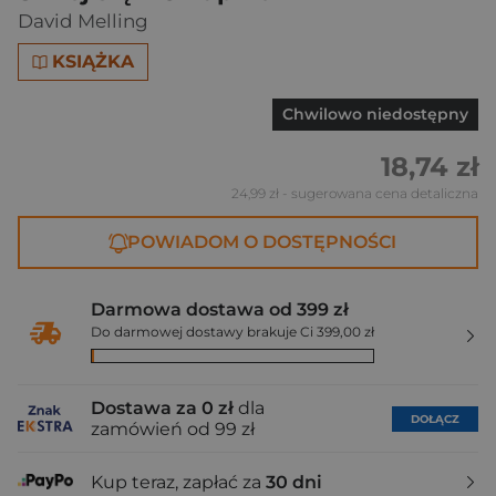
David Melling
KSIĄŻKA
Chwilowo niedostępny
18,74 zł
24,99 zł
- sugerowana cena detaliczna
POWIADOM O DOSTĘPNOŚCI
Darmowa dostawa od 399 zł
Do darmowej dostawy brakuje Ci 399,00 zł
Dostawa za 0 zł
dla
DOŁĄCZ
zamówień od 99 zł
Kup teraz, zapłać za
30 dni