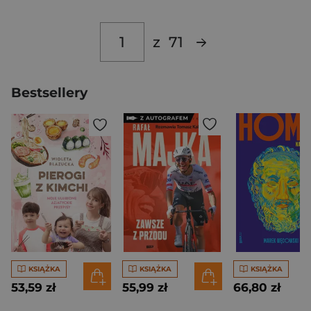
z
71
Bestsellery
KSIĄŻKA
KSIĄŻKA
KSIĄŻKA
53,59 zł
55,99 zł
66,80 zł