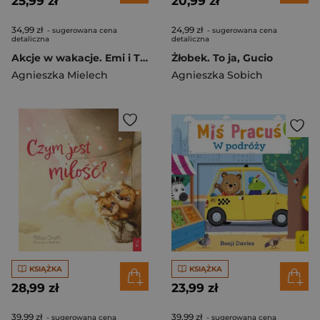
25,99 zł
20,99 zł
34,99 zł
24,99 zł
- sugerowana cena
- sugerowana cena
detaliczna
detaliczna
Akcje w wakacje. Emi i Tajny Klub Superdziewczyn. Tom 4 wyd. 2025
Żłobek. To ja, Gucio
Agnieszka Mielech
Agnieszka Sobich
KSIĄŻKA
KSIĄŻKA
28,99 zł
23,99 zł
39,99 zł
39,99 zł
- sugerowana cena
- sugerowana cena