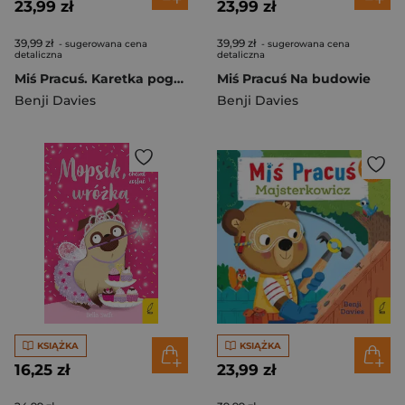
23,99 zł
23,99 zł
39,99 zł
39,99 zł
- sugerowana cena
- sugerowana cena
detaliczna
detaliczna
Miś Pracuś. Karetka pogotowia
Miś Pracuś Na budowie
Benji Davies
Benji Davies
KSIĄŻKA
KSIĄŻKA
16,25 zł
23,99 zł