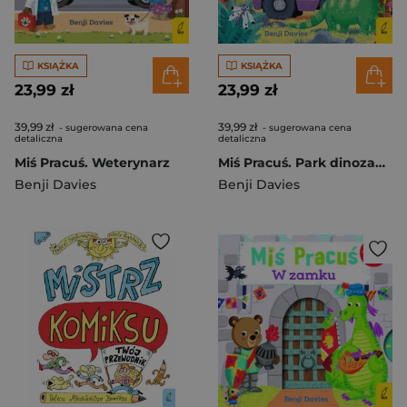
KSIĄŻKA
KSIĄŻKA
23,99 zł
23,99 zł
39,99 zł
39,99 zł
- sugerowana cena
- sugerowana cena
detaliczna
detaliczna
Miś Pracuś. Weterynarz
Miś Pracuś. Park dinozaurów
Benji Davies
Benji Davies