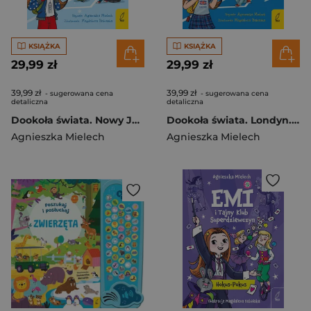
KSIĄŻKA
KSIĄŻKA
29,99 zł
29,99 zł
39,99 zł
39,99 zł
- sugerowana cena
- sugerowana cena
detaliczna
detaliczna
Dookoła świata. Nowy Jork. Emi i Tajny Klub Superdziewczyn wyd. 2026
Dookoła świata. Londyn. Emi i Tajny Klub Superdziewczyn wyd. 2026
Agnieszka Mielech
Agnieszka Mielech