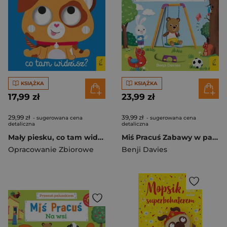
KSIĄŻKA
KSIĄŻKA
17,99 zł
23,99 zł
29,99 zł
39,99 zł
- sugerowana cena
- sugerowana cena
detaliczna
detaliczna
Mały piesku, co tam widzisz?
Miś Pracuś Zabawy w parku
Opracowanie Zbiorowe
Benji Davies