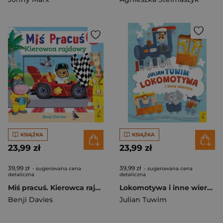
KSIĄŻKA
KSIĄŻKA
23,99 zł
23,99 zł
39,99 zł
39,99 zł
- sugerowana cena
- sugerowana cena
detaliczna
detaliczna
Miś pracuś. Kierowca rajdowy
Lokomotywa i inne wiersze
Benji Davies
Julian Tuwim