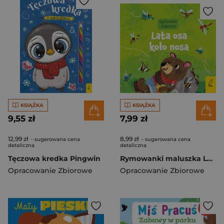
KSIĄŻKA
KSIĄŻKA
9,55 zł
7,99 zł
12,99 zł
8,99 zł
- sugerowana cena
- sugerowana cena
detaliczna
detaliczna
Tęczowa kredka Pingwin
Rymowanki maluszka Lata osa koło nosa
Opracowanie Zbiorowe
Opracowanie Zbiorowe