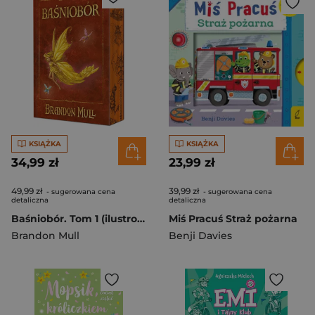
KSIĄŻKA
KSIĄŻKA
34,99 zł
23,99 zł
49,99 zł
39,99 zł
- sugerowana cena
- sugerowana cena
detaliczna
detaliczna
Baśniobór. Tom 1 (ilustrowane brzegi)
Miś Pracuś Straż pożarna
Brandon Mull
Benji Davies