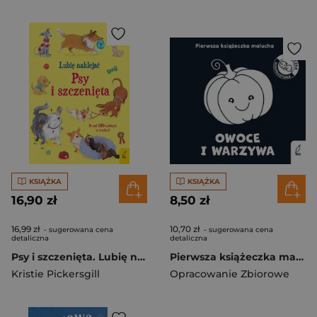
KSIĄŻKA
KSIĄŻKA
16,90 zł
8,50 zł
16,99 zł
10,70 zł
- sugerowana cena
- sugerowana cena
detaliczna
detaliczna
Psy i szczenięta. Lubię naklejać
Pierwsza książeczka malucha Owoce i warzywa
Kristie Pickersgill
Opracowanie Zbiorowe