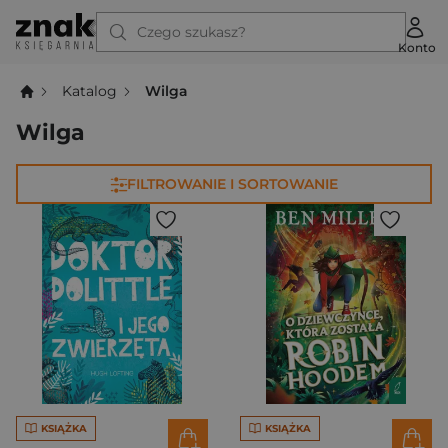
Czego szukasz?
Konto
Katalog
Wilga
Wilga
FILTROWANIE I SORTOWANIE
KSIĄŻKA
KSIĄŻKA