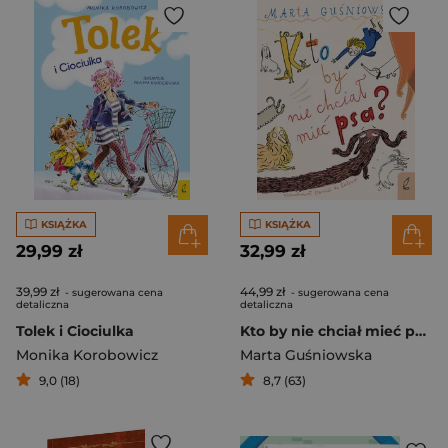
KSIĄŻKA
KSIĄŻKA
29,99 zł
32,99 zł
39,99 zł
44,99 zł
- sugerowana cena
- sugerowana cena
detaliczna
detaliczna
Tolek i Ciociulka
Kto by nie chciał mieć psa?
Monika Korobowicz
Marta Guśniowska
9,0 (18)
8,7 (63)