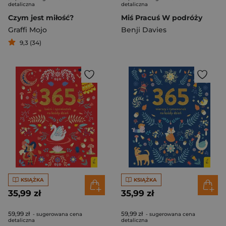
detaliczna
detaliczna
Czym jest miłość?
Miś Pracuś W podróży
Graffi Mojo
Benji Davies
9,3 (34)
KSIĄŻKA
KSIĄŻKA
35,99 zł
35,99 zł
59,99 zł
59,99 zł
- sugerowana cena
- sugerowana cena
detaliczna
detaliczna