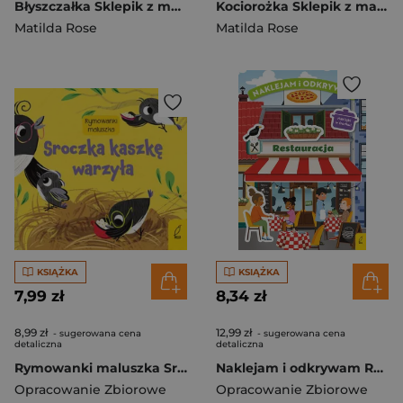
Błyszczałka Sklepik z magicznymi zwierzętami
Kociorożka Sklepik z magicznymi zwierzętami
Matilda Rose
Matilda Rose
KSIĄŻKA
KSIĄŻKA
7,99 zł
8,34 zł
8,99 zł
12,99 zł
- sugerowana cena
- sugerowana cena
detaliczna
detaliczna
Rymowanki maluszka Sroczka kaszkę warzyła
Naklejam i odkrywam Restauracja
Opracowanie Zbiorowe
Opracowanie Zbiorowe