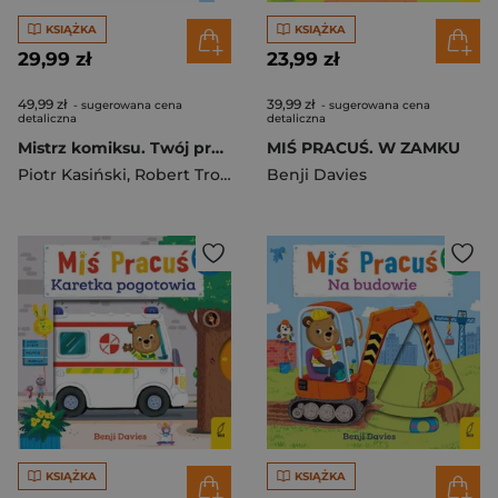
KSIĄŻKA
KSIĄŻKA
29,99 zł
23,99 zł
49,99 zł
39,99 zł
- sugerowana cena
- sugerowana cena
detaliczna
detaliczna
Mistrz komiksu. Twój przewodnik
MIŚ PRACUŚ. W ZAMKU
Piotr Kasiński
,
Robert Trojanowski
Benji Davies
KSIĄŻKA
KSIĄŻKA