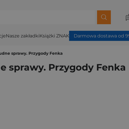
cje
Nasze zakładki
Książki ZNAK
Darmowa dostawa od 99
rudne sprawy. Przygody Fenka
ne sprawy. Przygody Fenka