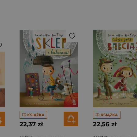
KSIĄŻKA
KSIĄŻKA
22,37 zł
22,56 zł