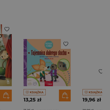
KSIĄŻKA
KSIĄŻKA
13,25 zł
19,96 zł