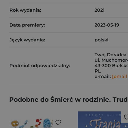
Rok wydania:
2021
Data premiery:
2023-05-19
Język wydania:
polski
Twój Doradca
ul. Muchomor
Podmiot odpowiedzialny:
43-300 Bielsk
PL
e-mail:
[email
Podobne do Śmierć w rodzinie. Tru