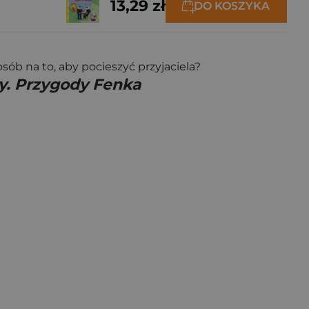
13,29 zł
DO KOSZYKA
ób na to, aby pocieszyć przyjaciela?
y. Przygody Fenka