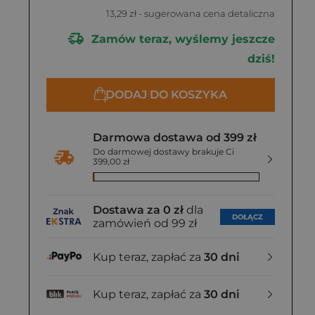
13,29 zł
- sugerowana cena detaliczna
Zamów teraz, wyślemy jeszcze
dziś!
DODAJ DO KOSZYKA
Darmowa dostawa od 399 zł
Do darmowej dostawy brakuje Ci
399,00 zł
Dostawa za 0 zł
dla
DOŁĄCZ
zamówień od 99 zł
Kup teraz, zapłać za
30 dni
Kup teraz, zapłać za
30 dni