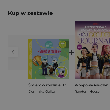
Kup w zestawie
+
Śmierć w rodzinie. Trudne sprawy. Przygody Fenka
Dominika Gałka
Random House