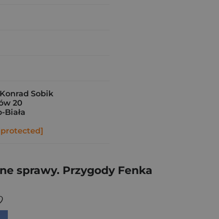
 Konrad Sobik
ów 20
o-Biała
 protected]
dne sprawy. Przygody Fenka