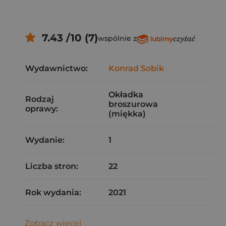
7.43 /10 (7)
wspólnie z
Wydawnictwo:
Konrad Sobik
Okładka
Rodzaj
broszurowa
oprawy:
(miękka)
Wydanie:
1
Liczba stron:
22
Rok wydania:
2021
Zobacz więcej