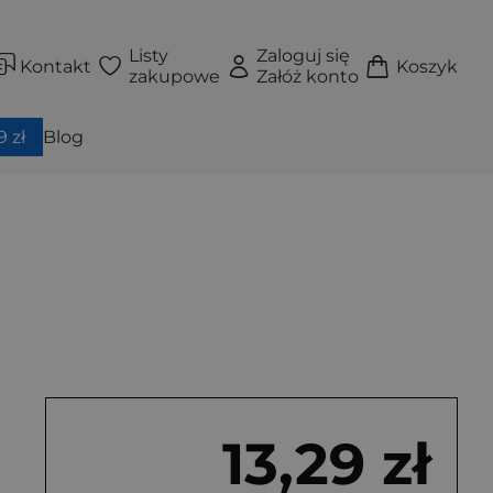
Listy
Zaloguj się
Kontakt
Koszyk
zakupowe
Załóż konto
 zł
Blog
13,29 zł