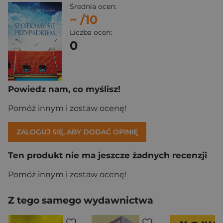
Średnia ocen:
~
/10
Liczba ocen:
0
Powiedz nam, co myślisz!
Pomóż innym i zostaw ocenę!
ZALOGUJ SIĘ, ABY DODAĆ OPINIĘ
Ten produkt nie ma jeszcze żadnych recenzji
Pomóż innym i zostaw ocenę!
Z tego samego wydawnictwa