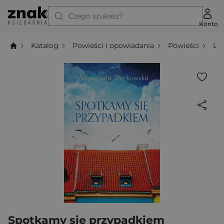
Czego szukasz?
Konto
Katalog
Powieści i opowiadania
Powieści
Li
Spotkamy się przypadkiem