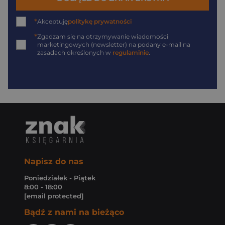
*
Akceptuję
politykę prywatności
*
Zgadzam się na otrzymywanie wiadomości
marketingowych (newsletter) na podany
e-mail
na
zasadach określonych w
regulaminie
.
Napisz do nas
Poniedziałek - Piątek
8:00 - 18:00
[email protected]
Bądź z nami na bieżąco