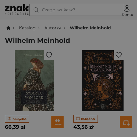
Czego szukasz?
Konto
Katalog
Autorzy
Wilhelm Meinhold
Wilhelm Meinhold
KSIĄŻKA
KSIĄŻKA
66,39 zł
43,56 zł