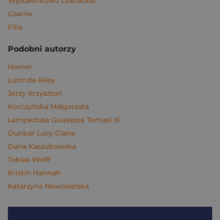
Wydawnictwo Literackie
Czarne
Filia
Podobni autorzy
Homer
Lucinda Riley
Jerzy Krzysztoń
Korczyńska Małgorzata
Lampedusa Giuseppe Tomasi di
Dunbar Lucy Claire
Daria Kaszubowska
Tobias Wolff
Kristin Hannah
Katarzyna Nowosielska