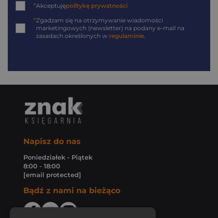
*
Akceptuję
politykę prywatności
*
Zgadzam się na otrzymywanie wiadomości
marketingowych (newsletter) na podany
e-mail
na
zasadach określonych w
regulaminie
.
Napisz do nas
Poniedziałek - Piątek
8:00 - 18:00
[email protected]
Bądź z nami na bieżąco