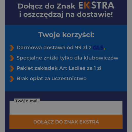
Dołącz do
Znak
i oszczędzaj na dostawie!
Twoje korzyści:
Darmowa dostawa od 99 zł z
Specjalne zniżki tylko dla klubowiczów
Pakiet zakładek Art Ladies za 1 zł
Brak opłat za uczestnictwo
Twój e-mail
DOŁĄCZ DO ZNAK EKSTRA