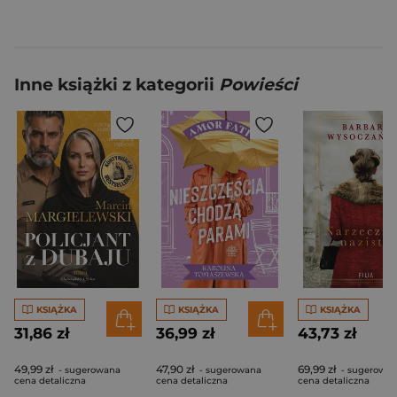
Inne książki z kategorii
Powieści
KSIĄŻKA
KSIĄŻKA
KSIĄŻKA
31,86 zł
36,99 zł
43,73 zł
49,99 zł
47,90 zł
69,99 zł
- sugerowana
- sugerowana
- sugerowa
cena detaliczna
cena detaliczna
cena detaliczna