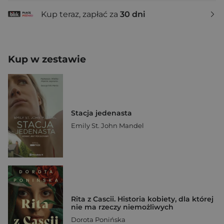
Kup teraz, zapłać za
30 dni
Kup w zestawie
Stacja jedenasta
Emily St. John Mandel
Rita z Cascii. Historia kobiety, dla której
nie ma rzeczy niemożliwych
Dorota Ponińska