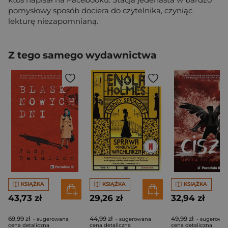
pomysłowy sposób dociera do czytelnika, czyniąc
lekturę niezapomnianą.
Z tego samego wydawnictwa
KSIĄŻKA
KSIĄŻKA
KSIĄŻKA
43,73 zł
29,26 zł
32,94 zł
69,99 zł
44,99 zł
49,99 zł
- sugerowana
- sugerowana
- sugerowa
cena detaliczna
cena detaliczna
cena detaliczna