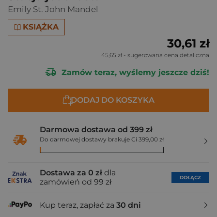
Emily St. John Mandel
KSIĄŻKA
30,61 zł
45,65 zł
- sugerowana cena detaliczna
Zamów teraz, wyślemy jeszcze dziś!
DODAJ DO KOSZYKA
Darmowa dostawa od 399 zł
Do darmowej dostawy brakuje Ci 399,00 zł
Dostawa za 0 zł
dla
DOŁĄCZ
zamówień od 99 zł
Kup teraz, zapłać za
30 dni