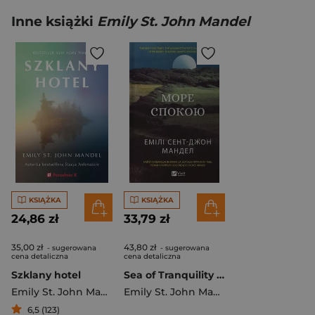
Inne książki
Emily St. John Mandel
KSIĄŻKA
KSIĄŻKA
24,86 zł
33,79 zł
35,00 zł
43,80 zł
- sugerowana
- sugerowana
cena detaliczna
cena detaliczna
Szklany hotel
Sea of Tranquility w.ukraińska
Emily St. John Mandel
Emily St. John Mandel
6,5 (123)