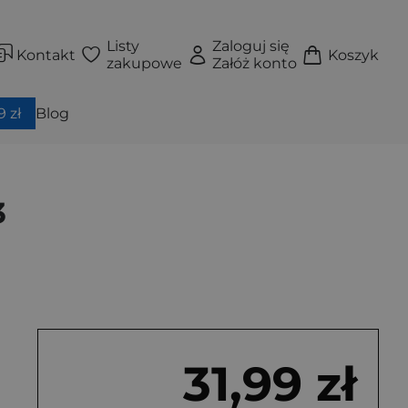
Listy
Zaloguj się
Kontakt
Koszyk
zakupowe
Załóż konto
 zł
Blog
3
31,99 zł