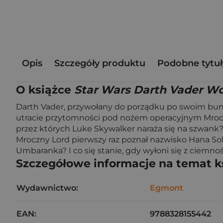
Opis
Szczegóły produktu
Podobne tytuł
O książce
Star Wars Darth Vader W
Darth Vader, przywołany do porządku po swoim bun
utracie przytomności pod nożem operacyjnym Mroczny
przez których Luke Skywalker naraża się na szwank
Mroczny Lord pierwszy raz poznał nazwisko Hana Solo
Umbaranka? I co się stanie, gdy wyłoni się z ciemnoś
Szczegółowe informacje na temat k
Wydawnictwo:
Egmont
EAN:
9788328155442