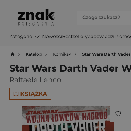
Kategorie
Nowości
Bestsellery
Zapowiedzi
Promo
Katalog
Komiksy
Star Wars Darth Vade
Star Wars Darth Vader 
Raffaele Lenco
KSIĄŻKA