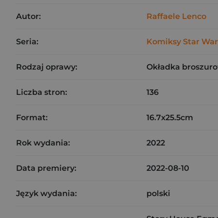
Autor:
Raffaele Lenco
Seria:
Komiksy Star War
Rodzaj oprawy:
Okładka broszuro
Liczba stron:
136
Format:
16.7x25.5cm
Rok wydania:
2022
Data premiery:
2022-08-10
Język wydania:
polski