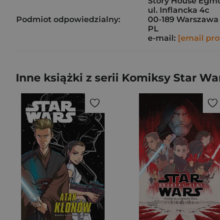
Story House Egmon
ul. Inflancka 4c
Podmiot odpowiedzialny:
00-189 Warszawa
PL
e-mail:
[email pro
Inne książki z serii Komiksy Star Wa