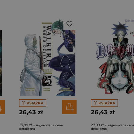
KSIĄŻKA
KSIĄŻKA
26,43 zł
26,43 zł
27,99 zł
27,99 zł
- sugerowana cena
- sugerowana cen
detaliczna
detaliczna