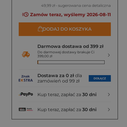
49,99 zł
- sugerowana cena detaliczna
Zamów teraz, wyślemy 2026-08-11
DODAJ DO KOSZYKA
Darmowa dostawa od 399 zł
Do darmowej dostawy brakuje Ci
399,00 zł
Dostawa za 0 zł
dla
DOŁĄCZ
zamówień od 99 zł
Kup teraz, zapłać za
30 dni
Kup teraz, zapłać za
30 dni