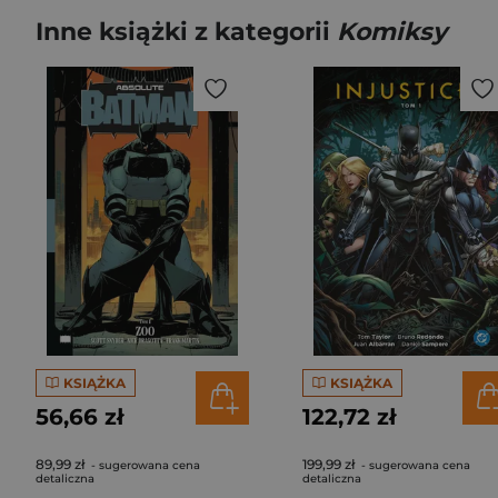
Inne książki z kategorii
Komiksy
KSIĄŻKA
KSIĄŻKA
56,66 zł
122,72 zł
89,99 zł
199,99 zł
- sugerowana cena
- sugerowana cena
detaliczna
detaliczna