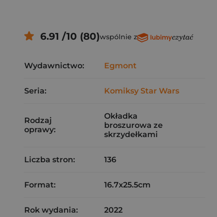
6.91 /10 (80)
wspólnie z
Wydawnictwo:
Egmont
Seria:
Komiksy Star Wars
Okładka
Rodzaj
broszurowa ze
oprawy:
skrzydełkami
Liczba stron:
136
Format:
16.7x25.5cm
Rok wydania:
2022