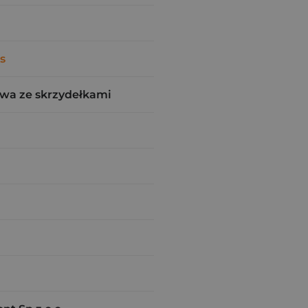
s
wa ze skrzydełkami