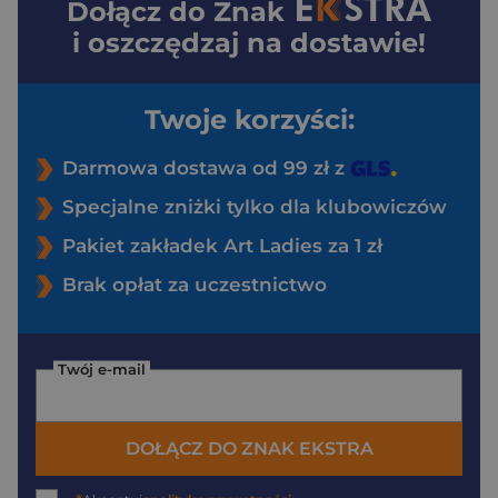
Dołącz do
Znak
i oszczędzaj na dostawie!
Twoje korzyści:
Darmowa dostawa od 99 zł z
Specjalne zniżki tylko dla klubowiczów
Pakiet zakładek Art Ladies za 1 zł
Brak opłat za uczestnictwo
Twój e-mail
DOŁĄCZ DO ZNAK EKSTRA