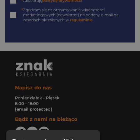
*
Akceptuję
politykę prywatności
*
Zgadzam się na otrzymywanie wiadomości
marketingowych (newsletter) na podany
e-mail
na
zasadach określonych w
regulaminie
.
Napisz do nas
Poniedziałek - Piątek
8:00 - 18:00
[email protected]
Bądź z nami na bieżąco