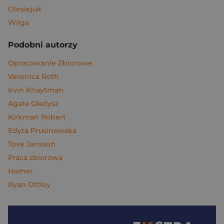
Olesiejuk
Wilga
Podobni autorzy
Opracowanie Zbiorowe
Veronica Roth
Irvin Khaytman
Agata Gładysz
Kirkman Robert
Edyta Prusinowska
Tove Jansson
Praca zbiorowa
Homer
Ryan Ottley