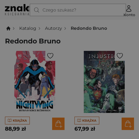
Czego szukasz?
Konto
Katalog
Autorzy
Redondo Bruno
Redondo Bruno
KSIĄŻKA
KSIĄŻKA
88,99 zł
67,99 zł