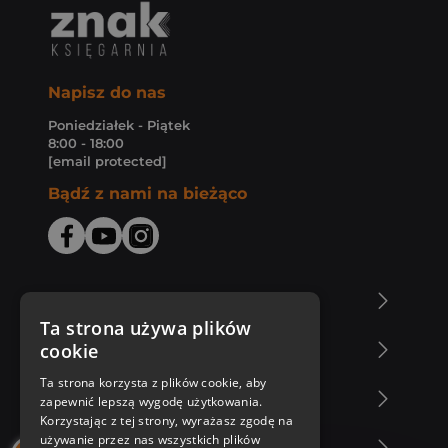
Napisz do nas
Poniedziałek - Piątek
8:00 - 18:00
[email protected]
Bądź z nami na bieżąco
O Księgarni Znak
Ta strona używa plików
cookie
Zakupy u nas
Ta strona korzysta z plików cookie, aby
Nasza oferta
zapewnić lepszą wygodę użytkowania.
Korzystając z tej strony, wyrażasz zgodę na
używanie przez nas wszystkich plików