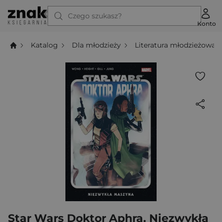
Czego szukasz?
Konto
Katalog
Dla młodzieży
Literatura młodzieżowa
Star Wars Doktor Aphra. Niezwykła