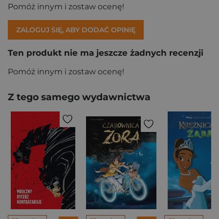
Pomóż innym i zostaw ocenę!
ZALOGUJ SIĘ, ABY DODAĆ OPINIĘ
Ten produkt nie ma jeszcze żadnych recenzji
Pomóż innym i zostaw ocenę!
Z tego samego wydawnictwa