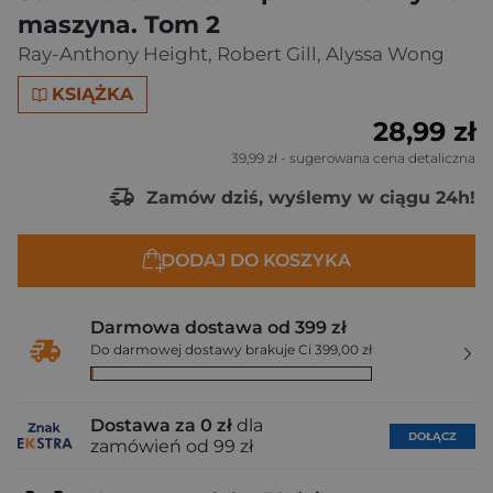
maszyna. Tom 2
Ray-Anthony Height
,
Robert Gill
,
Alyssa Wong
KSIĄŻKA
28,99 zł
39,99 zł
- sugerowana cena detaliczna
Zamów dziś, wyślemy w ciągu 24h!
DODAJ DO KOSZYKA
Darmowa dostawa od 399 zł
Do darmowej dostawy brakuje Ci 399,00 zł
Dostawa za 0 zł
dla
DOŁĄCZ
zamówień od 99 zł