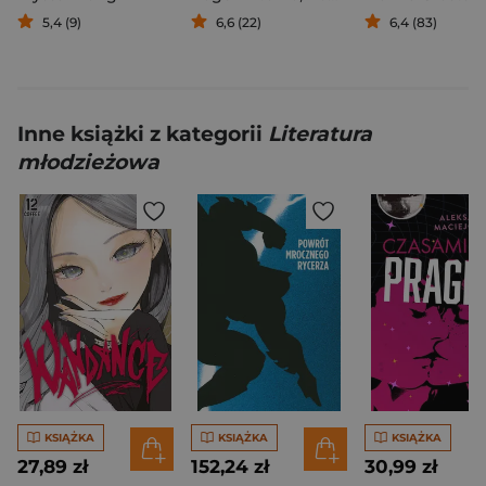
5,4 (9)
6,6 (22)
6,4 (83)
Inne książki z kategorii
Literatura
młodzieżowa
KSIĄŻKA
KSIĄŻKA
KSIĄŻKA
27,89 zł
152,24 zł
30,99 zł