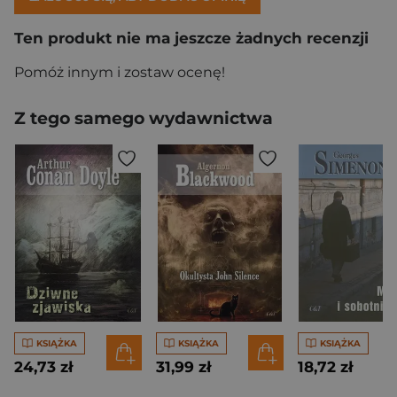
Ten produkt nie ma jeszcze żadnych recenzji
Pomóż innym i zostaw ocenę!
Z tego samego wydawnictwa
KSIĄŻKA
KSIĄŻKA
KSIĄŻKA
24,73 zł
31,99 zł
18,72 zł