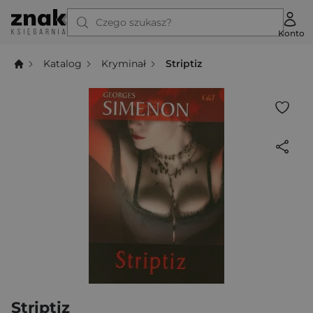
Czego szukasz?
Konto
Katalog
Kryminał
Striptiz
Striptiz