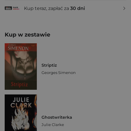
Kup teraz, zapłać za
30 dni
Kup w zestawie
Striptiz
Georges Simenon
Ghostwriterka
Julie Clarke