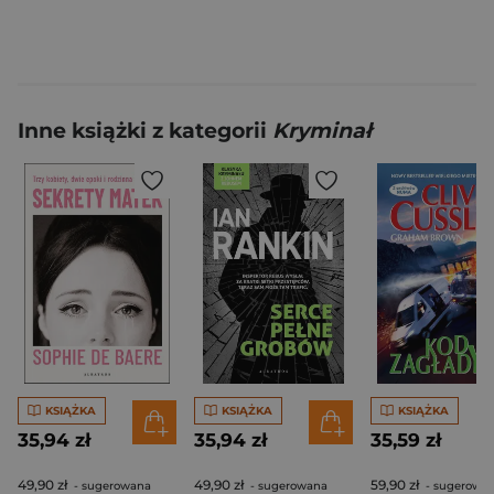
Inne książki z kategorii
Kryminał
KSIĄŻKA
KSIĄŻKA
KSIĄŻKA
35,94 zł
35,94 zł
35,59 zł
49,90 zł
49,90 zł
59,90 zł
- sugerowana
- sugerowana
- sugerowa