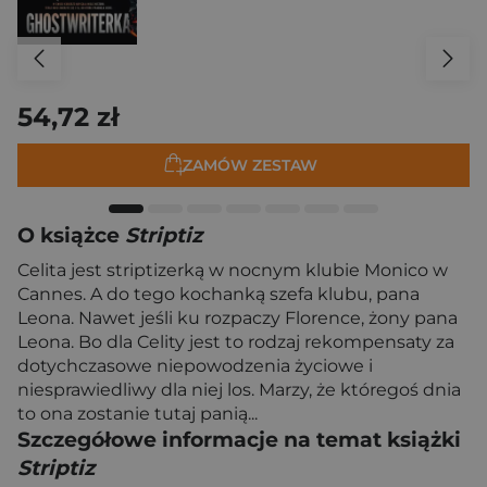
54,72 zł
ZAMÓW ZESTAW
O książce
Striptiz
Celita jest striptizerką w nocnym klubie Monico w
Cannes. A do tego kochanką szefa klubu, pana
Leona. Nawet jeśli ku rozpaczy Florence, żony pana
Leona. Bo dla Celity jest to rodzaj rekompensaty za
dotychczasowe niepowodzenia życiowe i
niesprawiedliwy dla niej los. Marzy, że któregoś dnia
to ona zostanie tutaj panią...
Szczegółowe informacje na temat książki
Striptiz