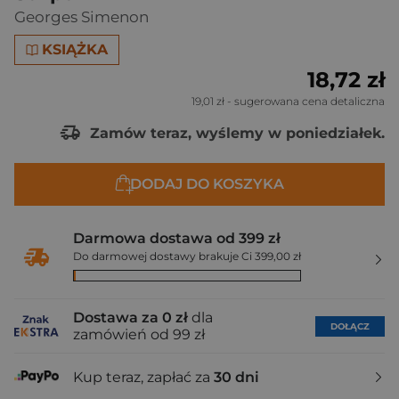
Georges Simenon
KSIĄŻKA
18,72 zł
19,01 zł
- sugerowana cena detaliczna
Zamów teraz, wyślemy w poniedziałek.
DODAJ DO KOSZYKA
Darmowa dostawa od 399 zł
Do darmowej dostawy brakuje Ci 399,00 zł
Dostawa za 0 zł
dla
DOŁĄCZ
zamówień od 99 zł
Kup teraz, zapłać za
30 dni