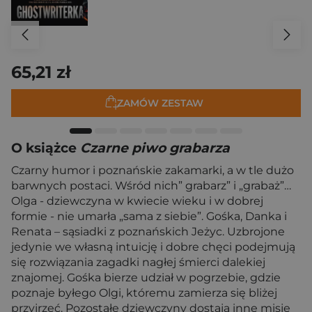
65,21 zł
ZAMÓW ZESTAW
O książce
Czarne piwo grabarza
Czarny humor i poznańskie zakamarki, a w tle dużo
barwnych postaci. Wśród nich” grabarz” i „grabaż”…
Olga - dziewczyna w kwiecie wieku i w dobrej
formie - nie umarła „sama z siebie”. Gośka, Danka i
Renata – sąsiadki z poznańskich Jeżyc. Uzbrojone
jedynie we własną intuicję i dobre chęci podejmują
się rozwiązania zagadki nagłej śmierci dalekiej
znajomej. Gośka bierze udział w pogrzebie, gdzie
poznaje byłego Olgi, któremu zamierza się bliżej
przyjrzeć. Pozostałe dziewczyny dostają inne misje