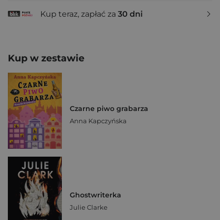
Kup teraz, zapłać za
30 dni
Kup w zestawie
Czarne piwo grabarza
Anna Kapczyńska
Ghostwriterka
Julie Clarke