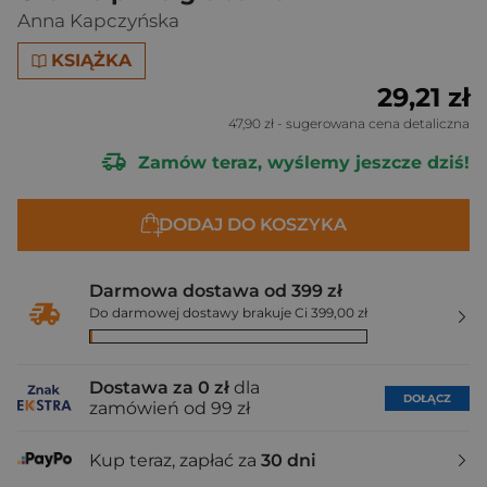
Anna Kapczyńska
KSIĄŻKA
29,21 zł
47,90 zł
- sugerowana cena detaliczna
Zamów teraz, wyślemy jeszcze dziś!
DODAJ DO KOSZYKA
Darmowa dostawa od 399 zł
Do darmowej dostawy brakuje Ci 399,00 zł
Dostawa za 0 zł
dla
DOŁĄCZ
zamówień od 99 zł
Kup teraz, zapłać za
30 dni