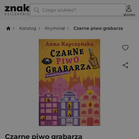
Czego szukasz?
Konto
Katalog
Kryminał
Czarne piwo grabarza
Czarne piwo grabarza