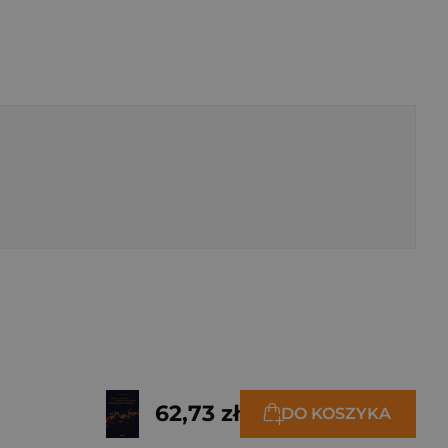
62,73 zł
DO KOSZYKA