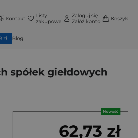
Listy
Zaloguj się
Kontakt
Koszyk
zakupowe
Załóż konto
 zł
Blog
ich spółek giełdowych
Nowość
62,73 zł