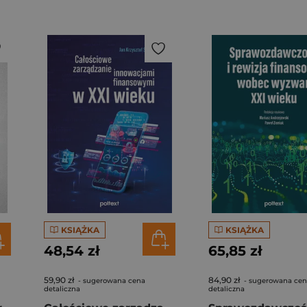
KSIĄŻKA
KSIĄŻKA
48,54 zł
65,85 zł
59,90 zł
84,90 zł
- sugerowana cena
- sugerowana ce
detaliczna
detaliczna