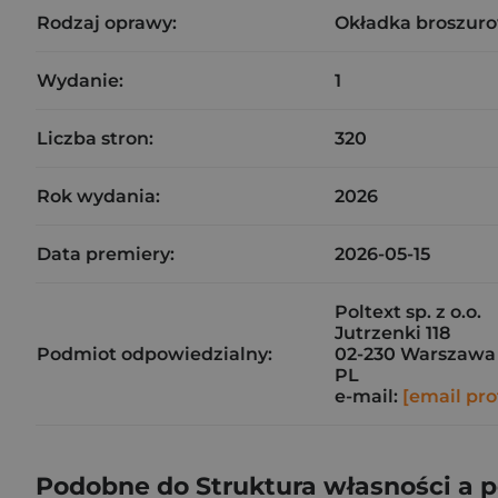
Rodzaj oprawy:
Okładka broszuro
Wydanie:
1
Liczba stron:
320
Rok wydania:
2026
Data premiery:
2026-05-15
Poltext sp. z o.o.
Jutrzenki 118
Podmiot odpowiedzialny:
02-230 Warszawa
PL
e-mail:
[email pro
Podobne do Struktura własności a p