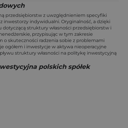
ełdowych
jną przedsiębiorstw z uwzględnieniem specyfiki
z inwestorzy indywidualni. Oryginalność, a dzięki
 dotyczącą struktury własności przedsiębiorstw i
menedżerskie, przypisując w tym zakresie
m o skuteczności radzenia sobie z problemami
je ogółem i inwestycje w aktywa nieoperacyjne
pływu struktury własności na politykę inwestycyjną
nwestycyjna polskich spółek