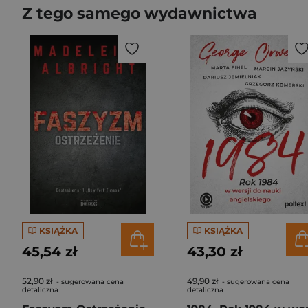
Z tego samego wydawnictwa
KSIĄŻKA
KSIĄŻKA
45,54 zł
43,30 zł
52,90 zł
49,90 zł
- sugerowana cena
- sugerowana cena
detaliczna
detaliczna