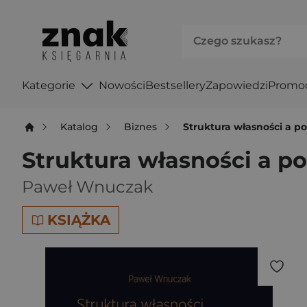
Kategorie
Nowości
Bestsellery
Zapowiedzi
Promo
Katalog
Biznes
Struktura własności a p
Struktura własności a po
Paweł Wnuczak
KSIĄŻKA