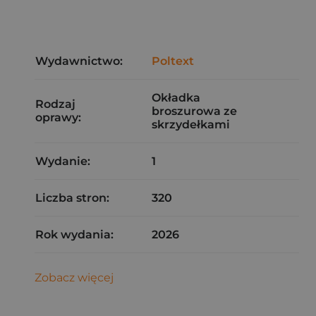
Wydawnictwo:
Poltext
Okładka
Rodzaj
broszurowa ze
oprawy:
skrzydełkami
Wydanie:
1
Liczba stron:
320
Rok wydania:
2026
Zobacz więcej