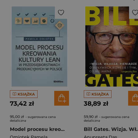
KSIĄŻKA
KSIĄŻKA
73,42 zł
38,89 zł
95,00 zł
59,90 zł
- sugerowana cena
- sugerowana cena
detaliczna
detaliczna
Model procesu kreowania kultury Lean w przedsiębiorstwach produkcyjnych w Polsce
Bill Gates. Wizja. Władza. Pieniądz
Omiotek Pamela
Anupreeta Das