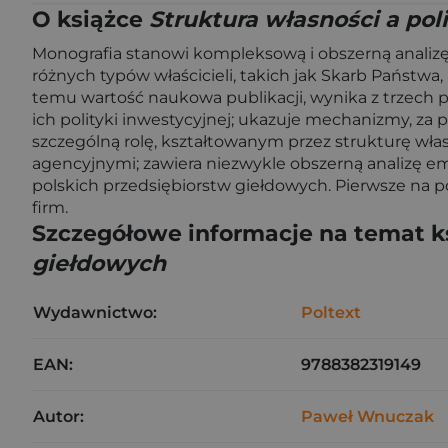
O książce
Struktura własności a pol
Monografia stanowi kompleksową i obszerną analizę 
różnych typów właścicieli, takich jak Skarb Państwa,
temu wartość naukowa publikacji, wynika z trzech p
ich polityki inwestycyjnej; ukazuje mechanizmy, za
szczególną rolę, kształtowanym przez strukturę wł
agencyjnymi; zawiera niezwykle obszerną analizę em
polskich przedsiębiorstw giełdowych. Pierwsze na p
firm.
Szczegółowe informacje na temat k
giełdowych
Wydawnictwo:
Poltext
EAN:
9788382319149
Autor:
Paweł Wnuczak