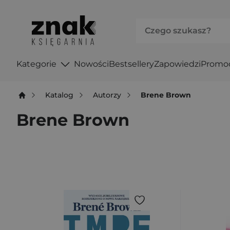
Kategorie
Nowości
Bestsellery
Zapowiedzi
Promo
Katalog
Autorzy
Brene Brown
Brene Brown