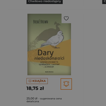
Chwilowo niedostępny
C
KSIĄŻKA
18,75 zł
25,00 zł
- sugerowana cena
detaliczna