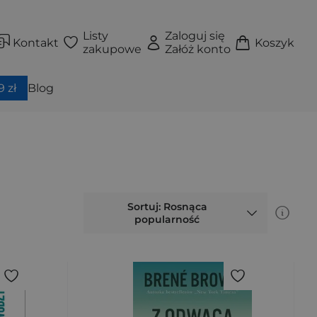
Listy
Zaloguj się
Kontakt
Koszyk
zakupowe
Załóż konto
 zł
Blog
Sortuj: Rosnąca
popularność