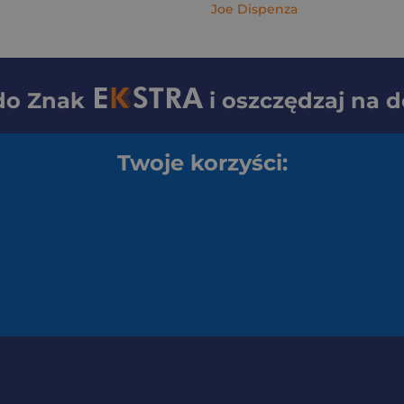
Joe Dispenza
 do
Znak
i oszczędzaj na 
Twoje korzyści: