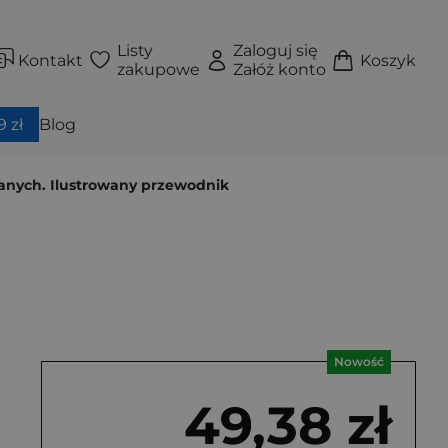
Listy
Zaloguj się
Kontakt
Koszyk
zakupowe
Załóż konto
 zł
Blog
danych. Ilustrowany przewodnik
Nowość
49,38 zł