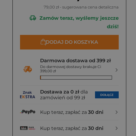
79,00 zł
- sugerowana cena detaliczna
Zamów teraz, wyślemy jeszcze
dziś!
DODAJ DO KOSZYKA
Darmowa dostawa od 399 zł
Do darmowej dostawy brakuje Ci
399,00 zł
Dostawa za 0 zł
dla
DOŁĄCZ
zamówień od 99 zł
Kup teraz, zapłać za
30 dni
Kup teraz, zapłać za
30 dni