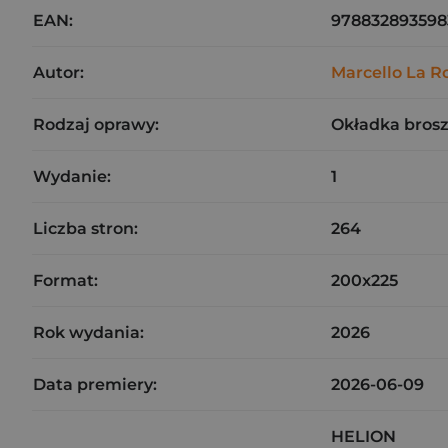
EAN:
978832893598
Autor:
Marcello La R
Rodzaj oprawy:
Okładka bros
Wydanie:
1
Liczba stron:
264
Format:
200x225
Rok wydania:
2026
Data premiery:
2026-06-09
HELION