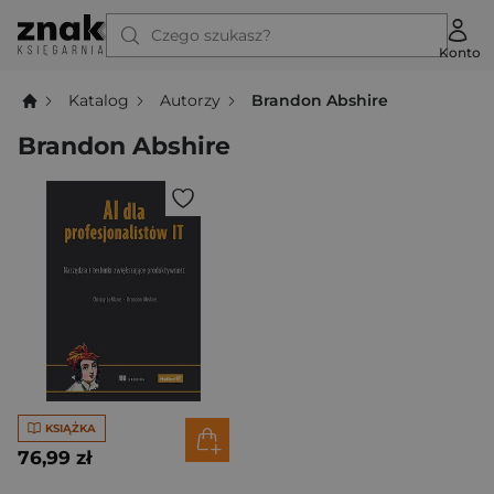
Czego szukasz?
Konto
Katalog
Autorzy
Brandon Abshire
Brandon Abshire
KSIĄŻKA
76,99 zł