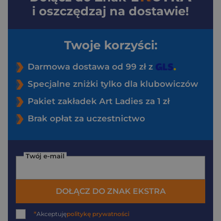
i oszczędzaj na dostawie!
Twoje korzyści:
Darmowa dostawa od 99 zł z
Specjalne zniżki tylko dla klubowiczów
Pakiet zakładek Art Ladies za 1 zł
Brak opłat za uczestnictwo
Twój e-mail
DOŁĄCZ DO ZNAK EKSTRA
*
Akceptuję
politykę prywatności