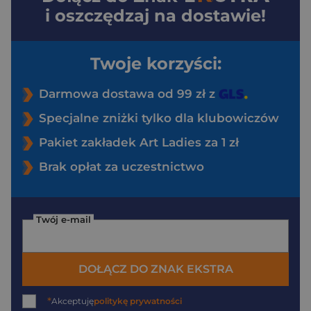
i oszczędzaj na dostawie!
Twoje korzyści:
Darmowa dostawa od 99 zł z
Specjalne zniżki tylko dla klubowiczów
Pakiet zakładek Art Ladies za 1 zł
Brak opłat za uczestnictwo
Twój e-mail
DOŁĄCZ DO ZNAK EKSTRA
*
Akceptuję
politykę prywatności