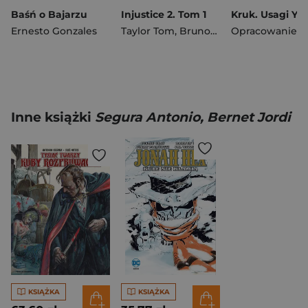
Baśń o Bajarzu
Injustice 2. Tom 1
Ernesto Gonzales
Taylor Tom
,
Brunon Redondo
Inne książki
Segura Antonio, Bernet Jordi
KSIĄŻKA
KSIĄŻKA