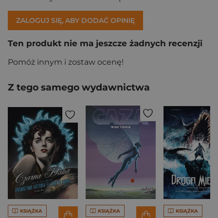
ZALOGUJ SIĘ, ABY DODAĆ OPINIĘ
Ten produkt nie ma jeszcze żadnych recenzji
Pomóż innym i zostaw ocenę!
Z tego samego wydawnictwa
KSIĄŻKA
KSIĄŻKA
KSIĄŻKA