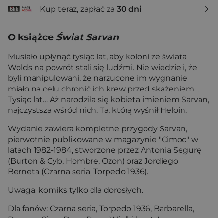
Kup teraz, zapłać za
30 dni
O książce
Świat Sarvan
Musiało upłynąć tysiąc lat, aby koloni ze świata
Wolds na powrót stali się ludźmi. Nie wiedzieli, że
byli manipulowani, że narzucone im wygnanie
miało na celu chronić ich krew przed skażeniem…
Tysiąc lat… Aż narodziła się kobieta imieniem Sarvan,
najczystsza wśród nich. Ta, którą wyśnił Heloin.
Wydanie zawiera kompletne przygody Sarvan,
pierwotnie publikowane w magazynie "Cimoc" w
latach 1982-1984, stworzone przez Antonia Segurę
(Burton & Cyb, Hombre, Ozon) oraz Jordiego
Berneta (Czarna seria, Torpedo 1936).
Uwaga, komiks tylko dla dorosłych.
Dla fanów: Czarna seria, Torpedo 1936, Barbarella,