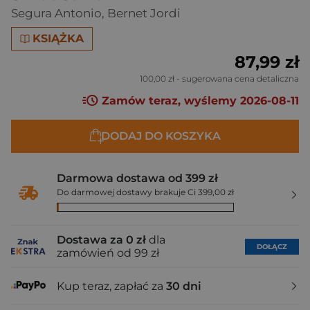
Segura Antonio
,
Bernet Jordi
KSIĄŻKA
87,99 zł
100,00 zł
- sugerowana cena detaliczna
Zamów teraz, wyślemy 2026-08-11
DODAJ DO KOSZYKA
Darmowa dostawa od 399 zł
Do darmowej dostawy brakuje Ci 399,00 zł
Dostawa za 0 zł
dla
DOŁĄCZ
zamówień od 99 zł
Kup teraz, zapłać za
30 dni