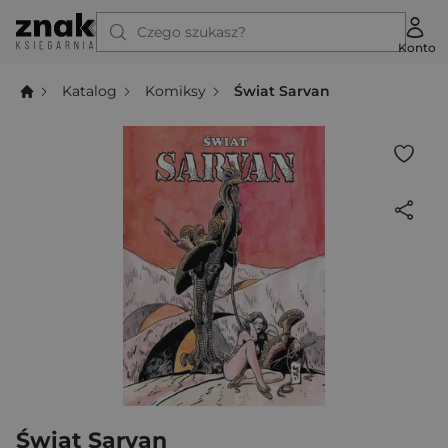
Czego szukasz?
Konto
Katalog
Komiksy
Świat Sarvan
Świat Sarvan