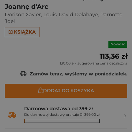
Joannę d'Arc
Dorison Xavier
,
Louis-David Delahaye
,
Parnotte
Joel
KSIĄŻKA
Nowość
113,36 zł
130,00 zł
- sugerowana cena detaliczna
Zamów teraz, wyślemy w poniedziałek.
DODAJ DO KOSZYKA
Darmowa dostawa od 399 zł
Do darmowej dostawy brakuje Ci 399,00 zł