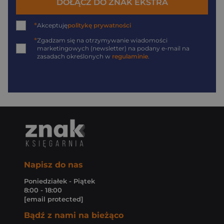
DOŁĄCZ DO ZNAK EKSTRA
*
Akceptuję
politykę prywatności
*
Zgadzam się na otrzymywanie wiadomości
marketingowych (newsletter) na podany
e-mail
na
zasadach określonych w
regulaminie
.
Napisz do nas
Poniedziałek - Piątek
8:00 - 18:00
[email protected]
Bądź z nami na bieżąco