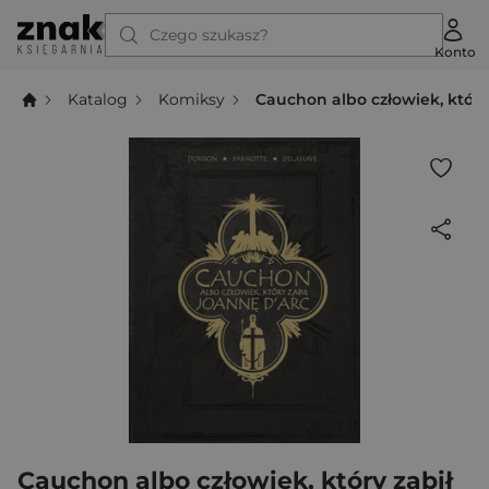
Czego szukasz?
Konto
Katalog
Komiksy
Cauchon albo człowiek, który
Cauchon albo człowiek, który zabił