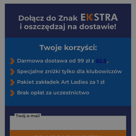
Dołącz do
Znak
i oszczędzaj na dostawie!
Twoje korzyści:
Darmowa dostawa od 99 zł z
Specjalne zniżki tylko dla klubowiczów
Pakiet zakładek Art Ladies za 1 zł
Brak opłat za uczestnictwo
Twój e-mail