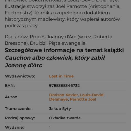
Ilustracje stworzył zaś Joël Parnotte (Aristophania,
Fechmistrz). Komiks uzupełniono dodatkiem
historycznym mediewisty, który wspierał autorów
podczas pracy.
Dla fanów: Proces Joanny d'Arc (w reż. Roberta
Bressona), Druidzi, Piąta ewangelia.
Szczegółowe informacje na temat książki
Cauchon albo człowiek, który zabił
Joannę d'Arc
Wydawnictwo:
Lost in Time
EAN:
9788368346732
Dorison Xavier
,
Louis-David
Autor:
Delahaye
,
Parnotte Joel
Tłumaczenie:
Jakub Syty
Rodzaj oprawy:
Okładka twarda
Wydanie:
1