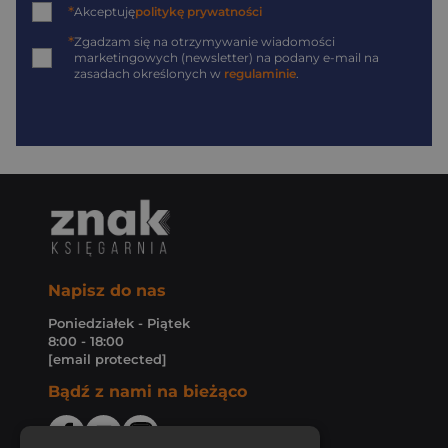
*
Akceptuję
politykę prywatności
*
Zgadzam się na otrzymywanie wiadomości
marketingowych (newsletter) na podany
e-mail
na
zasadach określonych w
regulaminie
.
Napisz do nas
Poniedziałek - Piątek
8:00 - 18:00
[email protected]
Bądź z nami na bieżąco