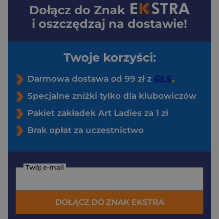
Dołącz do
Znak
i oszczędzaj na dostawie!
Twoje korzyści:
Darmowa dostawa od 99 zł z
Specjalne zniżki tylko dla klubowiczów
Pakiet zakładek Art Ladies za 1 zł
Brak opłat za uczestnictwo
Twój e-mail
DOŁĄCZ DO ZNAK EKSTRA