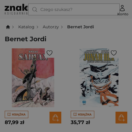
Czego szukasz?
Konto
Katalog
Autorzy
Bernet Jordi
Bernet Jordi
KSIĄŻKA
KSIĄŻKA
87,99 zł
35,77 zł