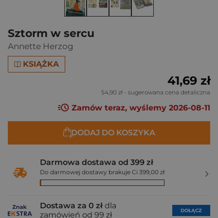
Sztorm w sercu
Annette Herzog
KSIĄŻKA
41,69 zł
54,90 zł
- sugerowana cena detaliczna
Zamów teraz, wyślemy 2026-08-11
DODAJ DO KOSZYKA
Darmowa dostawa od 399 zł
Do darmowej dostawy brakuje Ci 399,00 zł
Dostawa za 0 zł
dla
DOŁĄCZ
zamówień od 99 zł