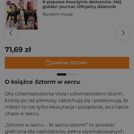
K-popowe łowczynie demonów. Mój
golden journal. Oficjalny dziennik
Random House
71,69 zł
ZAMÓW ZESTAW
O książce
Sztorm w sercu
Oto czternastoletnia Viola i czternastoletni Storm,
którzy po raz pierwszy zakochują się i przekonują, że
miłość to nie tylko ekscytacja i pożądanie, lecz także
chaos w sercu.
„Sztorm w sercu – W sercu sztorm” to powieść
graficzna dla nastolatków, pełna wysmakowanych