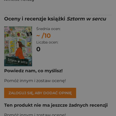
Oceny i recenzje książki
Sztorm w sercu
Średnia ocen:
~
/10
Liczba ocen:
0
Powiedz nam, co myślisz!
Pomóż innym i zostaw ocenę!
ZALOGUJ SIĘ, ABY DODAĆ OPINIĘ
Ten produkt nie ma jeszcze żadnych recenzji
Pomóż innym i zostaw ocenę!