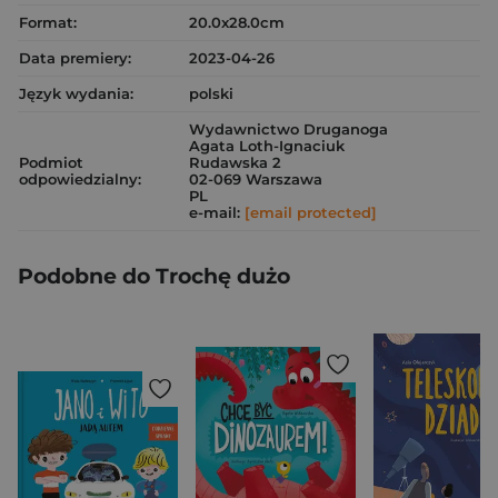
Format:
20.0x28.0cm
Data premiery:
2023-04-26
Język wydania:
polski
Wydawnictwo Druganoga
Agata Loth-Ignaciuk
Podmiot
Rudawska 2
odpowiedzialny:
02-069 Warszawa
PL
e-mail:
[email protected]
Podobne do Trochę dużo