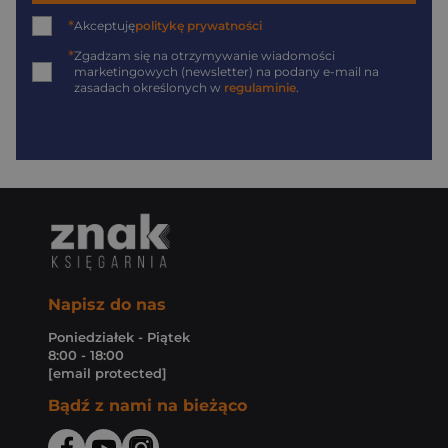
*
Akceptuję
politykę prywatności
*
Zgadzam się na otrzymywanie wiadomości
marketingowych (newsletter) na podany
e-mail
na
zasadach określonych w
regulaminie
.
Napisz do nas
Poniedziałek - Piątek
8:00 - 18:00
[email protected]
Bądź z nami na bieżąco