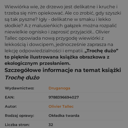
Wiewiórka wie, że drzewo jest delikatne i kruche i
trzeba się nim opiekować. Ale co zrobić, gdy szyszki
są tak pyszne? Igły - delikatne w smaku i lekko
słodkie? A z malusieńkich gałązek można rozpalić
niewielkie ognisko i zaprosić przyjaciół… Olivier
Tallec opowiada nową przygodę wiewiórki z
lekkością i dowcipem, jednocześnie zaprasza na
lekcję odpowiedzialności i empatii.
„Trochę dużo”
to pięknie ilustrowana książka obrazkowa z
ekologicznym przesłaniem.
Szczegółowe informacje na temat książki
Trochę dużo
Wydawnictwo:
Druganoga
EAN:
9788396694027
Autor:
Olivier Tallec
Rodzaj oprawy:
Okładka twarda
Liczba stron:
32