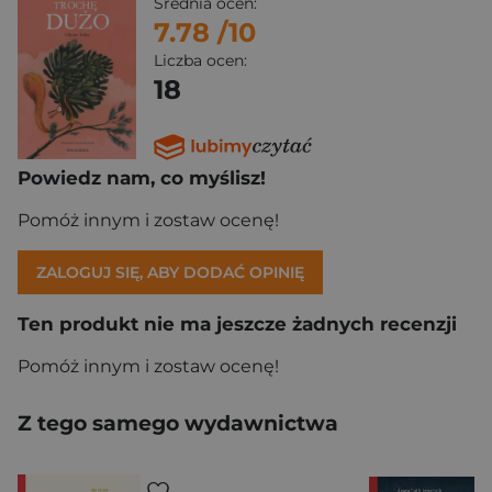
Średnia ocen:
7.78
/10
Liczba ocen:
18
Powiedz nam, co myślisz!
Pomóż innym i zostaw ocenę!
ZALOGUJ SIĘ, ABY DODAĆ OPINIĘ
Ten produkt nie ma jeszcze żadnych recenzji
Pomóż innym i zostaw ocenę!
Z tego samego wydawnictwa