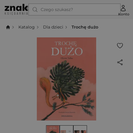
Czego szukasz?
Konto
Katalog
Dla dzieci
Trochę dużo