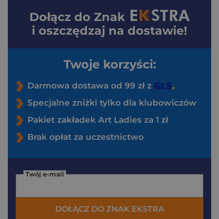
Dołącz do
Znak
i oszczędzaj na dostawie!
Twoje korzyści:
Darmowa dostawa od 99 zł z
Specjalne zniżki tylko dla klubowiczów
Pakiet zakładek Art Ladies za 1 zł
Brak opłat za uczestnictwo
Twój e-mail
DOŁĄCZ DO ZNAK EKSTRA