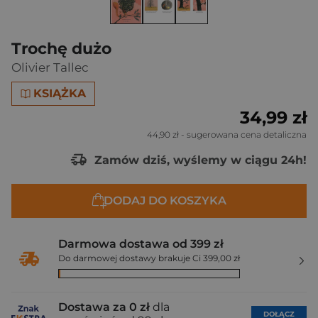
Trochę dużo
Olivier Tallec
KSIĄŻKA
34,99 zł
44,90 zł
- sugerowana cena detaliczna
Zamów dziś, wyślemy w ciągu 24h!
DODAJ DO KOSZYKA
Darmowa dostawa od 399 zł
Do darmowej dostawy brakuje Ci 399,00 zł
Dostawa za 0 zł
dla
DOŁĄCZ