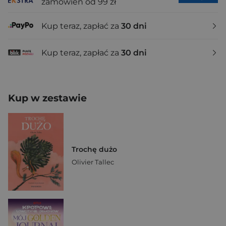
zamówień od 99 zł
Kup teraz, zapłać za
30 dni
Kup teraz, zapłać za
30 dni
Kup w zestawie
Trochę dużo
Olivier Tallec