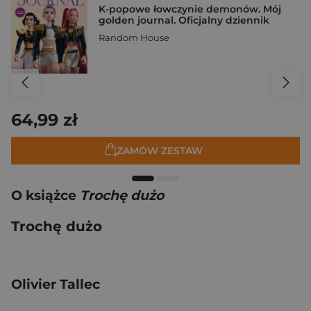
K-popowe łowczynie demonów. Mój
golden journal. Oficjalny dziennik
Random House
64,99 zł
ZAMÓW ZESTAW
O książce
Trochę dużo
Trochę dużo
Olivier Tallec