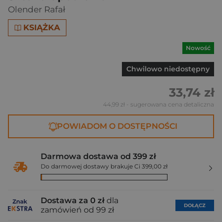
Olender Rafał
KSIĄŻKA
Nowość
Chwilowo niedostępny
33,74 zł
44,99 zł
- sugerowana cena detaliczna
POWIADOM O DOSTĘPNOŚCI
Darmowa dostawa od 399 zł
Do darmowej dostawy brakuje Ci 399,00 zł
Dostawa za 0 zł
dla
DOŁĄCZ
zamówień od 99 zł