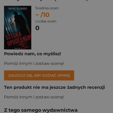
Średnia ocen:
~
/10
Liczba ocen:
0
Powiedz nam, co myślisz!
Pomóż innym i zostaw ocenę!
ZALOGUJ SIĘ, ABY DODAĆ OPINIĘ
Ten produkt nie ma jeszcze żadnych recenzji
Pomóż innym i zostaw ocenę!
Z tego samego wydawnictwa