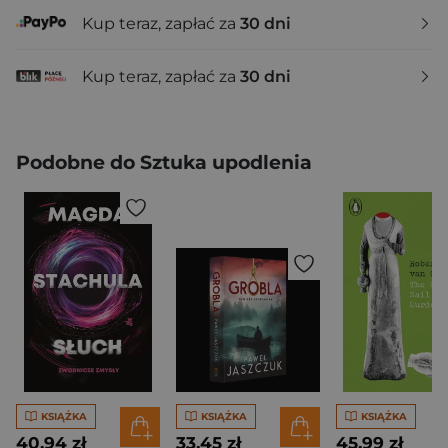
Kup teraz, zapłać za
30 dni
Kup teraz, zapłać za
30 dni
Podobne do Sztuka upodlenia
KSIĄŻKA
KSIĄŻKA
KSIĄŻKA
40,94 zł
33,45 zł
45,99 zł