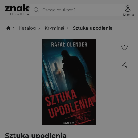
Czego szukasz?
Konto
Katalog
Kryminał
Sztuka upodlenia
Sztuka upodlenia