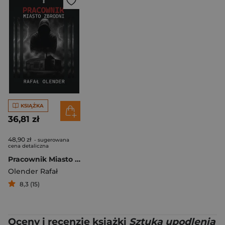
KSIĄŻKA
36,81 zł
48,90 zł
- sugerowana
cena detaliczna
Pracownik Miasto zbrodni
Olender Rafał
8,3 (15)
Oceny i recenzje książki
Sztuka upodlenia