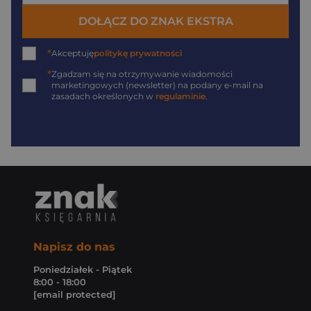
DOŁĄCZ DO ZNAK EKSTRA
*
Akceptuję
politykę prywatności
*
Zgadzam się na otrzymywanie wiadomości
marketingowych (newsletter) na podany
e-mail
na
zasadach określonych w
regulaminie
.
Napisz do nas
Poniedziałek - Piątek
8:00 - 18:00
[email protected]