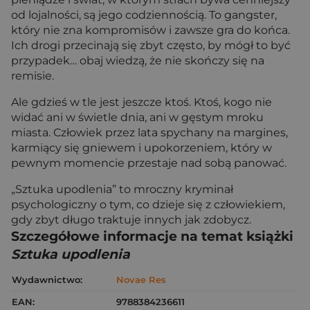
od lojalności, są jego codziennością. To gangster,
który nie zna kompromisów i zawsze gra do końca.
Ich drogi przecinają się zbyt często, by mógł to być
przypadek… obaj wiedzą, że nie skończy się na
remisie.
Ale gdzieś w tle jest jeszcze ktoś. Ktoś, kogo nie
widać ani w świetle dnia, ani w gęstym mroku
miasta. Człowiek przez lata spychany na margines,
karmiący się gniewem i upokorzeniem, który w
pewnym momencie przestaje nad sobą panować.
„Sztuka upodlenia” to mroczny kryminał
psychologiczny o tym, co dzieje się z człowiekiem,
gdy zbyt długo traktuje innych jak zdobycz.
Szczegółowe informacje na temat książki
Sztuka upodlenia
Wydawnictwo:
Novae Res
EAN:
9788384236611