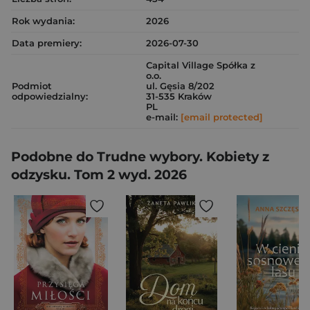
Rok wydania:
2026
Data premiery:
2026-07-30
Capital Village Spółka z
o.o.
Podmiot
ul. Gęsia 8/202
odpowiedzialny:
31-535 Kraków
PL
e-mail:
[email protected]
Podobne do Trudne wybory. Kobiety z
odzysku. Tom 2 wyd. 2026