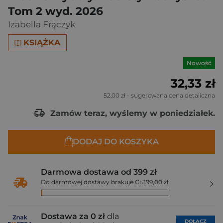
Tom 2 wyd. 2026
Izabella Frączyk
KSIĄŻKA
Nowość
32,33 zł
52,00 zł
- sugerowana cena detaliczna
Zamów teraz, wyślemy w poniedziałek.
DODAJ DO KOSZYKA
Darmowa dostawa od 399 zł
Do darmowej dostawy brakuje Ci 399,00 zł
Dostawa za 0 zł
dla
DOŁĄCZ