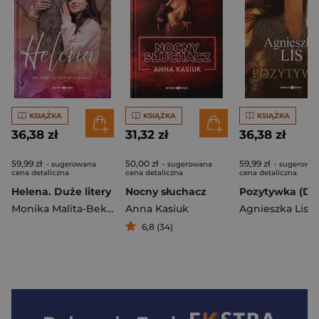
KSIĄŻKA
KSIĄŻKA
KSIĄŻKA
36,38 zł
31,32 zł
36,38 zł
59,99 zł
50,00 zł
59,99 zł
- sugerowana
- sugerowana
- sugerowa
cena detaliczna
cena detaliczna
cena detaliczna
Helena. Duże litery
Nocny słuchacz
Monika Malita-Bekier
Anna Kasiuk
Agnieszka Lis
6,8 (34)