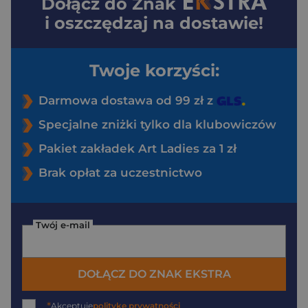
Dołącz do
Znak
i oszczędzaj na dostawie!
Twoje korzyści:
Darmowa dostawa od 99 zł z
Specjalne zniżki tylko dla klubowiczów
Pakiet zakładek Art Ladies za 1 zł
Brak opłat za uczestnictwo
Twój e-mail
DOŁĄCZ DO ZNAK EKSTRA
*
Akceptuję
politykę prywatności