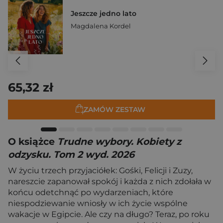
Jeszcze jedno lato
Magdalena Kordel
65,32 zł
ZAMÓW ZESTAW
O książce
Trudne wybory. Kobiety z
odzysku. Tom 2 wyd. 2026
W życiu trzech przyjaciółek: Gośki, Felicji i Zuzy,
nareszcie zapanował spokój i każda z nich zdołała w
końcu odetchnąć po wydarzeniach, które
niespodziewanie wniosły w ich życie wspólne
wakacje w Egipcie. Ale czy na długo? Teraz, po roku