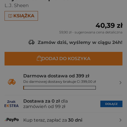
L.J. Sheen
KSIĄŻKA
40,39 zł
59,90 zł
- sugerowana cena detaliczna
Zamów dziś, wyślemy w ciągu 24h!
DODAJ DO KOSZYKA
Darmowa dostawa od 399 zł
Do darmowej dostawy brakuje Ci 399,00 zł
Dostawa za 0 zł
dla
DOŁĄCZ
zamówień od 99 zł
Kup teraz, zapłać za
30 dni