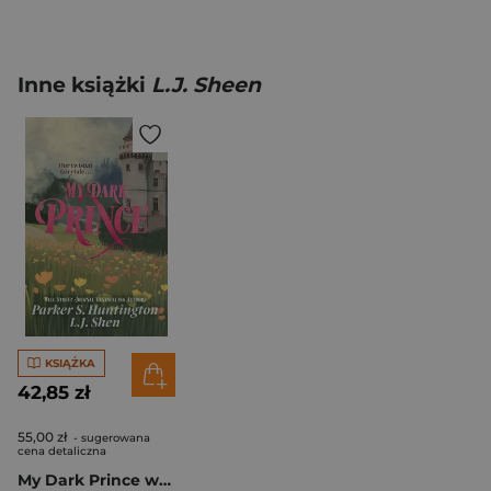
Inne książki
L.J. Sheen
KSIĄŻKA
42,85 zł
55,00 zł
- sugerowana
cena detaliczna
My Dark Prince wer. angielska