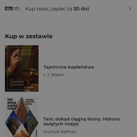
Kup teraz, zapłać za
30 dni
Kup w zestawie
Tajemnica kapłaństwa
L.J. Sheen
Tam, dokąd ciągną tłumy. Historia
świętych miejsc
Hurlock Kathryn