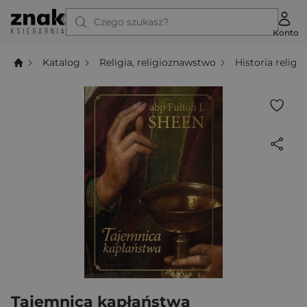
Czego szukasz?
Konto
Katalog
Religia, religioznawstwo
Historia religii
Tajemnica kapłaństwa