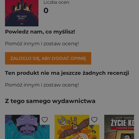
Liczba ocen:
0
Powiedz nam, co myślisz!
Pomóż innym i zostaw ocenę!
ZALOGUJ SIĘ, ABY DODAĆ OPINIĘ
Ten produkt nie ma jeszcze żadnych recenzji
Pomóż innym i zostaw ocenę!
Z tego samego wydawnictwa