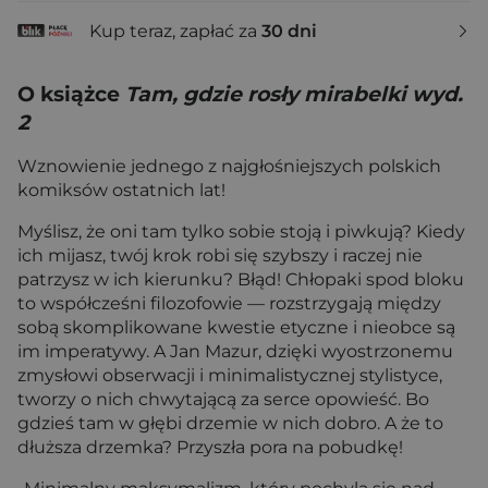
Kup teraz, zapłać za
30 dni
O książce
Tam, gdzie rosły mirabelki wyd.
2
Wznowienie jednego z najgłośniejszych polskich
komiksów ostatnich lat!
Myślisz, że oni tam tylko sobie stoją i piwkują? Kiedy
ich mijasz, twój krok robi się szybszy i raczej nie
patrzysz w ich kierunku? Błąd! Chłopaki spod bloku
to współcześni filozofowie — rozstrzygają między
sobą skomplikowane kwestie etyczne i nieobce są
im imperatywy. A Jan Mazur, dzięki wyostrzonemu
zmysłowi obserwacji i minimalistycznej stylistyce,
tworzy o nich chwytającą za serce opowieść. Bo
gdzieś tam w głębi drzemie w nich dobro. A że to
dłuższa drzemka? Przyszła pora na pobudkę!