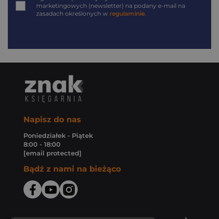
marketingowych (newsletter) na podany
e-mail
na
zasadach określonych w
regulaminie
.
Napisz do nas
Poniedziałek - Piątek
8:00 - 18:00
[email protected]
Bądź z nami na bieżąco