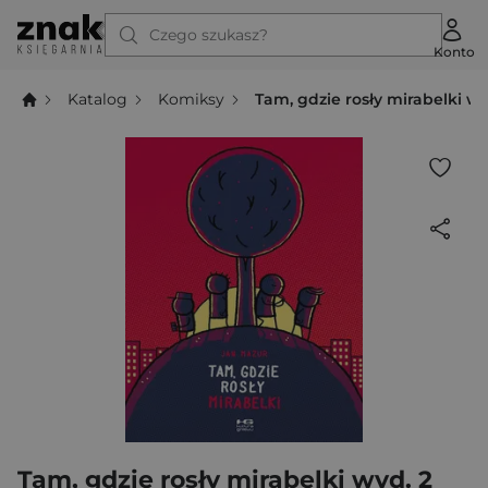
Czego szukasz?
Konto
Katalog
Komiksy
Tam, gdzie rosły mirabelki wy
Tam, gdzie rosły mirabelki wyd. 2