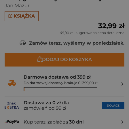
Jan Mazur
KSIĄŻKA
32,99 zł
49,90 zł
- sugerowana cena detaliczna
Zamów teraz, wyślemy w poniedziałek.
DODAJ DO KOSZYKA
Darmowa dostawa od 399 zł
Do darmowej dostawy brakuje Ci 399,00 zł
Dostawa za 0 zł
dla
DOŁĄCZ
zamówień od 99 zł
Kup teraz, zapłać za
30 dni