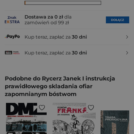
Dostawa za 0 zł
dla
DOŁĄCZ
zamówień od 99 zł
Kup teraz, zapłać za
30 dni
Kup teraz, zapłać za
30 dni
Podobne do Rycerz Janek I instrukcja
prawidłowego skladania ofiar
zapomnianym bóstwom