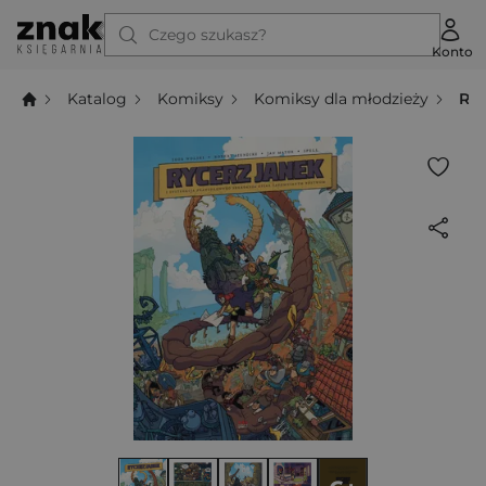
Czego szukasz?
Konto
Katalog
Komiksy
Komiksy dla młodzieży
Ryc