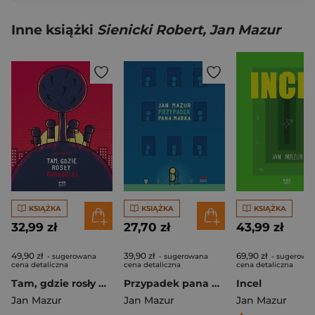
Inne książki
Sienicki Robert, Jan Mazur
KSIĄŻKA
KSIĄŻKA
KSIĄŻKA
32,99 zł
27,70 zł
43,99 zł
49,90 zł
39,90 zł
69,90 zł
- sugerowana
- sugerowana
- sugerowa
cena detaliczna
cena detaliczna
cena detaliczna
Tam, gdzie rosły mirabelki wyd. 2
Przypadek pana Marka wyd. 2
Incel
Jan Mazur
Jan Mazur
Jan Mazur