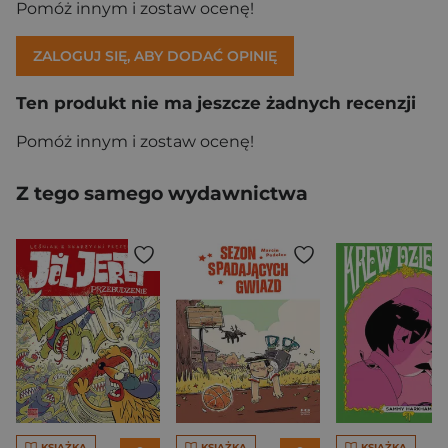
Pomóż innym i zostaw ocenę!
ZALOGUJ SIĘ, ABY DODAĆ OPINIĘ
Ten produkt nie ma jeszcze żadnych recenzji
Pomóż innym i zostaw ocenę!
Z tego samego wydawnictwa
KSIĄŻKA
KSIĄŻKA
KSIĄŻKA