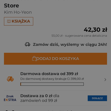
Store
Kim Ho-Yeon
KSIĄŻKA
42,30 zł
55,00 zł
- sugerowana cena detaliczna
Zamów dziś, wyślemy w ciągu 24h!
DODAJ DO KOSZYKA
Darmowa dostawa od 399 zł
Do darmowej dostawy brakuje Ci 399,00 zł
Dostawa za 0 zł
dla
DOŁĄCZ
zamówień od 99 zł