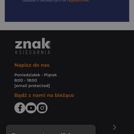
zasadach określonych w
regulaminie
.
Napisz do nas
Poniedziałek - Piątek
8:00 - 18:00
[email protected]
Bądź z nami na bieżąco
O Księgarni Znak