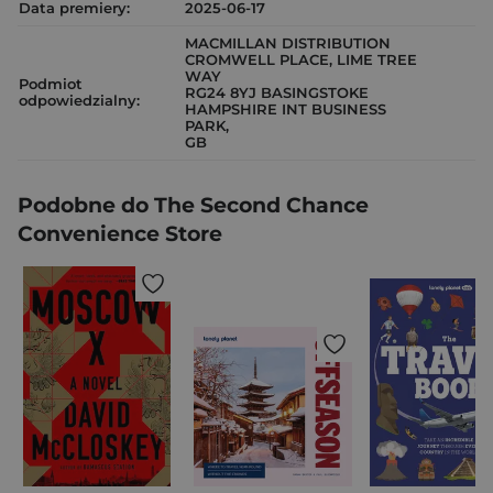
Data premiery:
2025-06-17
MACMILLAN DISTRIBUTION
CROMWELL PLACE, LIME TREE
WAY
Podmiot
RG24 8YJ BASINGSTOKE
odpowiedzialny:
HAMPSHIRE INT BUSINESS
PARK,
GB
Podobne do The Second Chance
Convenience Store