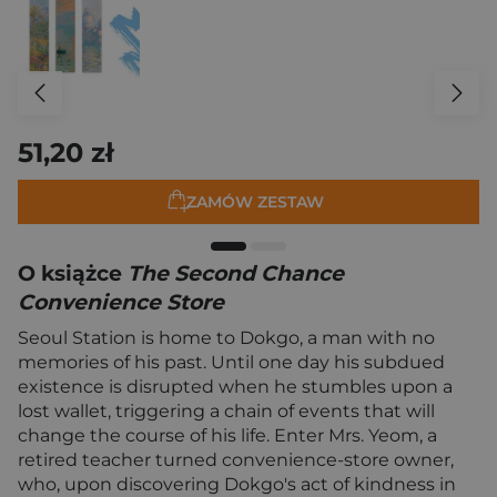
51,20 zł
ZAMÓW ZESTAW
O książce
The Second Chance
Convenience Store
Seoul Station is home to Dokgo, a man with no
memories of his past. Until one day his subdued
existence is disrupted when he stumbles upon a
lost wallet, triggering a chain of events that will
change the course of his life. Enter Mrs. Yeom, a
retired teacher turned convenience-store owner,
who, upon discovering Dokgo's act of kindness in