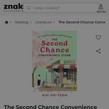
Czego szukasz?
Konto
Katalog
Literatura
The Second Chance Conveni
The Second Chance Convenience