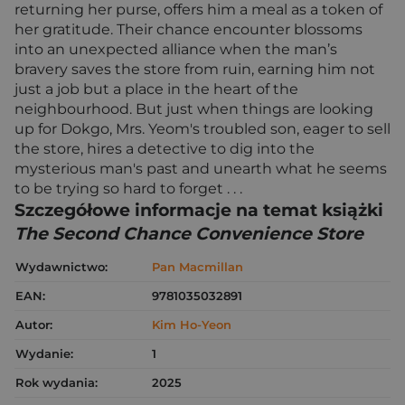
returning her purse, offers him a meal as a token of
her gratitude. Their chance encounter blossoms
into an unexpected alliance when the man’s
bravery saves the store from ruin, earning him not
just a job but a place in the heart of the
neighbourhood. But just when things are looking
up for Dokgo, Mrs. Yeom's troubled son, eager to sell
the store, hires a detective to dig into the
mysterious man's past and unearth what he seems
to be trying so hard to forget . . .
Szczegółowe informacje na temat książki
The Second Chance Convenience Store
Wydawnictwo:
Pan Macmillan
EAN:
9781035032891
Autor:
Kim Ho-Yeon
Wydanie:
1
Rok wydania:
2025